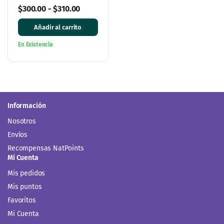
mL
$
300.00
-
$
310.00
Añadir al carrito
En Existencia
Información
Nosotros
Envíos
Recompensas NatPoints
Mi Cuenta
Mis pedidos
Mis puntos
Favoritos
Mi Cuenta