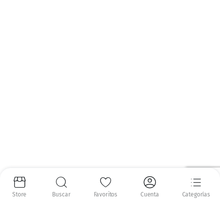
Store
Buscar
Favoritos
Cuenta
Categorías