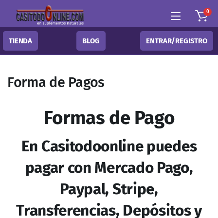
0
TIENDA
BLOG
ENTRAR/REGISTRO
Forma de Pagos
Formas de Pago
En Casitodoonline puedes
pagar con Mercado Pago,
Paypal, Stripe,
Transferencias, Depósitos y