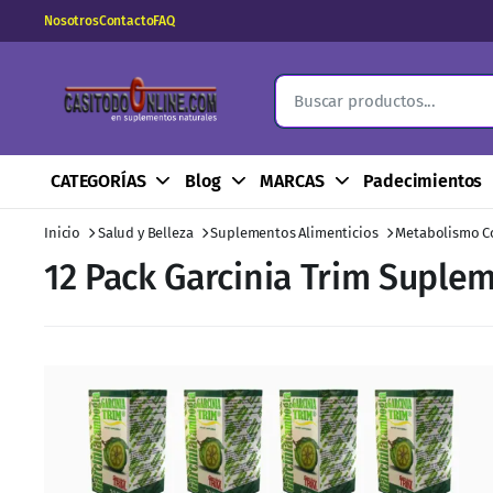
Nosotros
Contacto
FAQ
CATEGORÍAS
Blog
MARCAS
Padecimientos
Inicio
Salud y Belleza
Suplementos Alimenticios
Metabolismo C
12 Pack Garcinia Trim Suple