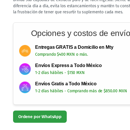
diferencia día a día, evita los estancamientos y mantén tu cons
la frustración de tener que resurtir tu suplemento cada mes.
Opciones y costos de enví
Entregas GRATIS a Domicilio en Mty
Comprando $400 MXN o más.
Envíos Express a Todo México
1-2 días hábiles - $150 MXN
Envíos Gratis a Todo México
1-2 días hábiles - Comprando más de $850.00 MXN
Envíos GRATIS a todo México
Comprando más de $850.00
Envíos Express a todo México en $150.00
Comprando menos de