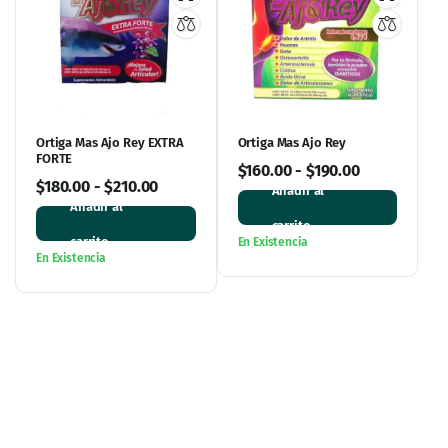
Ortiga Mas Ajo Rey EXTRA
Ortiga Mas Ajo Rey
FORTE
$
160.00
-
$
190.00
$
180.00
-
$
210.00
Añadir al
Añadir al
carrito
carrito
En Existencia
En Existencia