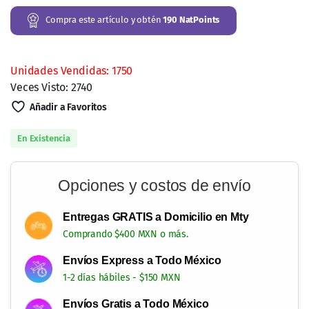
Compra este artículo y obtén
190
NatPoints
Unidades Vendidas: 1750
Veces Visto: 2740
Añadir a Favoritos
En Existencia
Opciones y costos de envío
Entregas GRATIS a Domicilio en Mty
Comprando $400 MXN o más.
Envíos Express a Todo México
1-2 días hábiles - $150 MXN
Envíos Gratis a Todo México