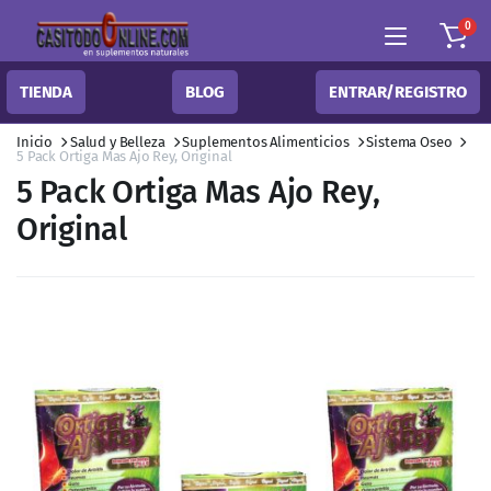
0
TIENDA
BLOG
ENTRAR/REGISTRO
Inicio
Salud y Belleza
Suplementos Alimenticios
Sistema Oseo
5 Pack Ortiga Mas Ajo Rey, Original
5 Pack Ortiga Mas Ajo Rey,
Original