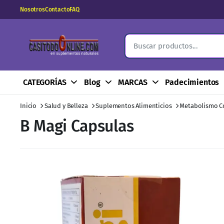
Nosotros
Contacto
FAQ
CATEGORÍAS
Blog
MARCAS
Padecimientos
Inicio
Salud y Belleza
Suplementos Alimenticios
Metabolismo C
B Magi Capsulas