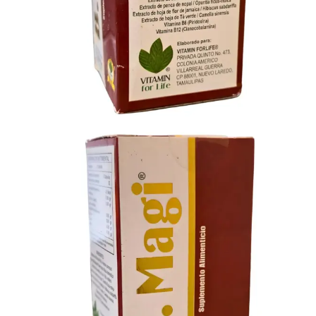
Descripción
Información adicional
Valoraciones (0)