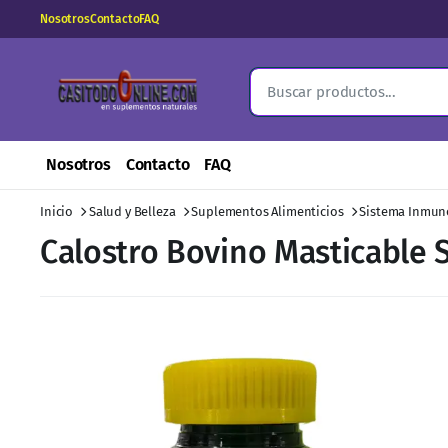
Nosotros
Contacto
FAQ
Nosotros
Contacto
FAQ
Inicio
Salud y Belleza
Suplementos Alimenticios
Sistema Inmun
Calostro Bovino Masticable 