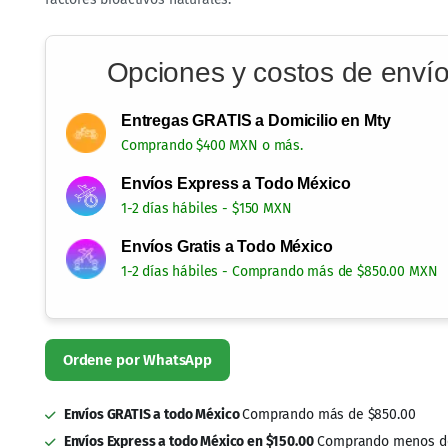
Opciones y costos de enví
Entregas GRATIS a Domicilio en Mty
Comprando $400 MXN o más.
Envíos Express a Todo México
1-2 días hábiles - $150 MXN
Envíos Gratis a Todo México
1-2 días hábiles - Comprando más de $850.00 MXN
Envíos GRATIS a todo México
Comprando más de $850.00
Envíos Express a todo México en $150.00
Comprando menos de
Entregas GRATIS en Monterrey
Comprando más de $400.00