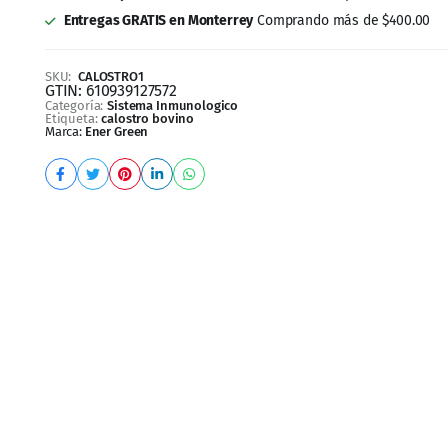
SKU:
CALOSTRO1
GTIN:
610939127572
Categoría:
Sistema Inmunologico
Etiqueta:
calostro bovino
Marca:
Ener Green