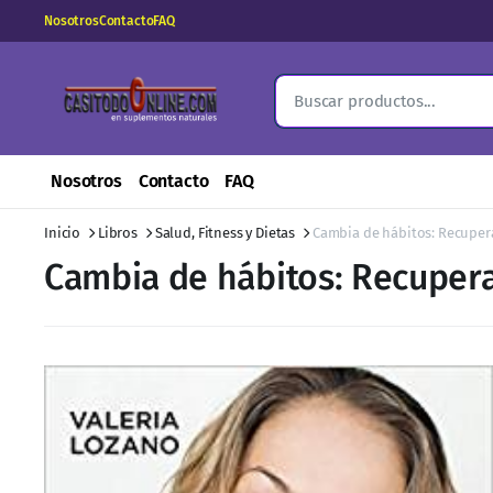
Nosotros
Contacto
FAQ
Nosotros
Contacto
FAQ
Inicio
Libros
Salud, Fitness y Dietas
Cambia de hábitos: Recupera
Cambia de hábitos: Recupera 