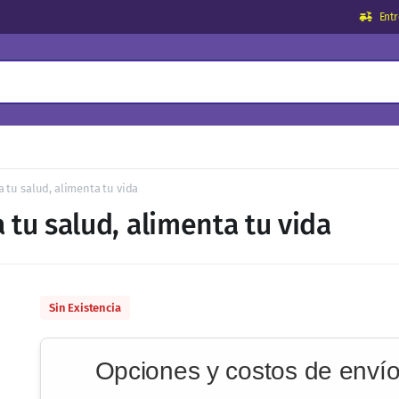
Ent
 tu salud, alimenta tu vida
tu salud, alimenta tu vida
Sin Existencia
Opciones y costos de enví