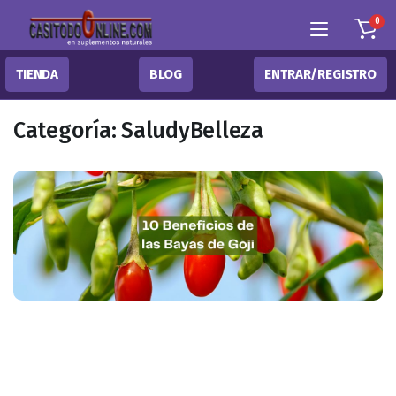
0
TIENDA
BLOG
ENTRAR/REGISTRO
Categoría:
SaludyBelleza