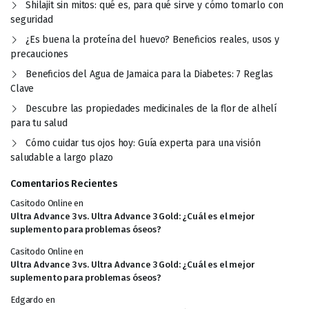
Shilajit sin mitos: qué es, para qué sirve y cómo tomarlo con
seguridad
¿Es buena la proteína del huevo? Beneficios reales, usos y
precauciones
Beneficios del Agua de Jamaica para la Diabetes: 7 Reglas
Clave
Descubre las propiedades medicinales de la flor de alhelí
para tu salud
Cómo cuidar tus ojos hoy: Guía experta para una visión
saludable a largo plazo
Comentarios Recientes
Casitodo Online
en
Ultra Advance 3 vs. Ultra Advance 3 Gold: ¿Cuál es el mejor
suplemento para problemas óseos?
Casitodo Online
en
Ultra Advance 3 vs. Ultra Advance 3 Gold: ¿Cuál es el mejor
suplemento para problemas óseos?
Edgardo
en