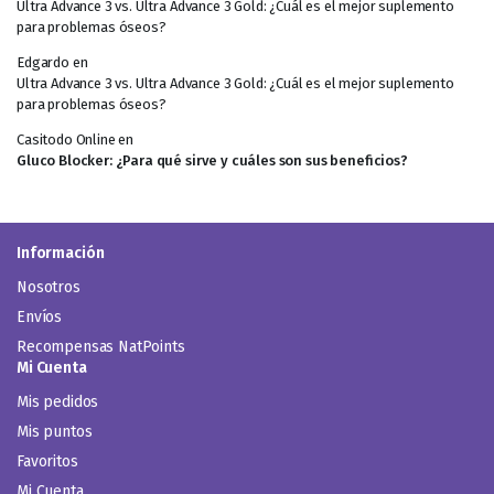
Ultra Advance 3 vs. Ultra Advance 3 Gold: ¿Cuál es el mejor suplemento
para problemas óseos?
Edgardo
en
Ultra Advance 3 vs. Ultra Advance 3 Gold: ¿Cuál es el mejor suplemento
para problemas óseos?
Casitodo Online
en
Gluco Blocker: ¿Para qué sirve y cuáles son sus beneficios?
Información
Nosotros
Envíos
Recompensas NatPoints
Mi Cuenta
Mis pedidos
Mis puntos
Favoritos
Mi Cuenta