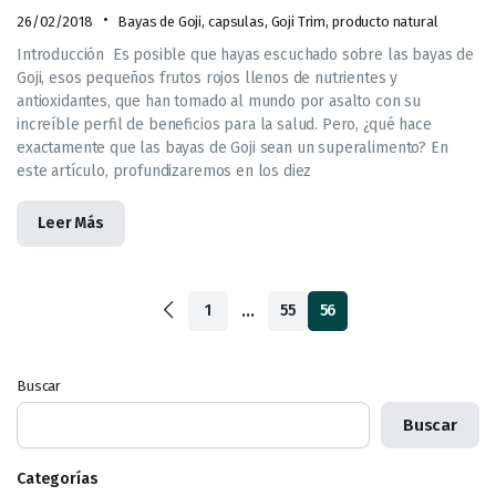
26/02/2018
Bayas de Goji
,
capsulas
,
Goji Trim
,
producto natural
Introducción Es posible que hayas escuchado sobre las bayas de
Goji, esos pequeños frutos rojos llenos de nutrientes y
antioxidantes, que han tomado al mundo por asalto con su
increíble perfil de beneficios para la salud. Pero, ¿qué hace
exactamente que las bayas de Goji sean un superalimento? En
este artículo, profundizaremos en los diez
Leer Más
…
1
55
56
Buscar
Buscar
Categorías