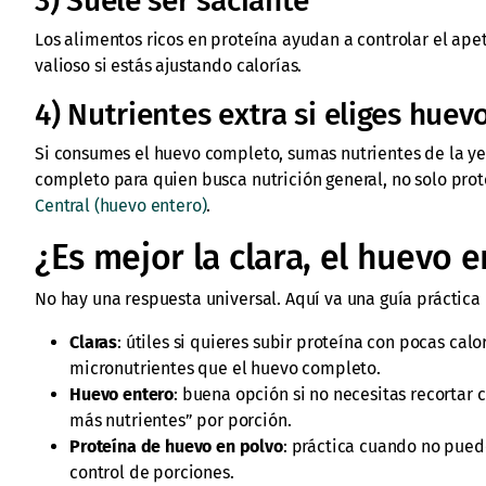
3) Suele ser saciante
Los alimentos ricos en proteína ayudan a controlar el apet
valioso si estás ajustando calorías.
4) Nutrientes extra si eliges huev
Si consumes el huevo completo, sumas nutrientes de la ye
completo para quien busca nutrición general, no solo prot
Central (huevo entero)
.
¿Es mejor la clara, el huevo 
No hay una respuesta universal. Aquí va una guía práctica 
Claras
: útiles si quieres subir proteína con pocas calo
micronutrientes que el huevo completo.
Huevo entero
: buena opción si no necesitas recortar 
más nutrientes” por porción.
Proteína de huevo en polvo
: práctica cuando no puede
control de porciones.