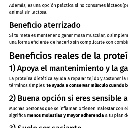
Además, es una opción práctica si no consumes lácteos (po
animal sin lactosa.
Beneficio aterrizado
Si tu meta es mantener o ganar masa muscular, o simpleme
una forma eficiente de hacerlo sin complicarte con combi
Beneficios reales de la prot
1) Apoya el mantenimiento y la 
La proteína dietética ayuda a reparar tejido y sostener la
términos simples:
te ayuda a conservar músculo cuando ba
2) Buena opción si eres sensible a
Muchas personas que se inflaman o tienen malestar con el w
significa
menos molestias y mayor adherencia
a tu plan d