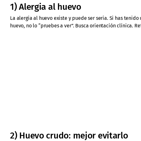
1) Alergia al huevo
La alergia al huevo existe y puede ser seria. Si has tenido
huevo, no lo “pruebes a ver”. Busca orientación clínica. Re
2) Huevo crudo: mejor evitarlo