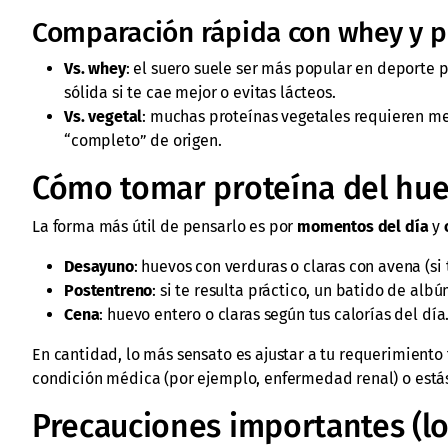
Comparación rápida con whey y p
Vs. whey
: el suero suele ser más popular en deporte p
sólida si te cae mejor o evitas lácteos.
Vs. vegetal
: muchas proteínas vegetales requieren mez
“completo” de origen.
Cómo tomar proteína del hue
La forma más útil de pensarlo es por
momentos del día
y
Desayuno
: huevos con verduras o claras con avena (si t
Postentreno
: si te resulta práctico, un batido de a
Cena
: huevo entero o claras según tus calorías del día
En cantidad, lo más sensato es ajustar a tu requerimiento t
condición médica (por ejemplo, enfermedad renal) o está
Precauciones importantes (lo