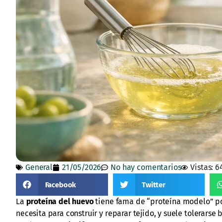
General
21/05/2026
No hay comentarios
Vistas: 6
Facebook
Twitter
La
proteína del huevo
tiene fama de “proteína modelo” po
necesita para construir y reparar tejido, y suele tolerars