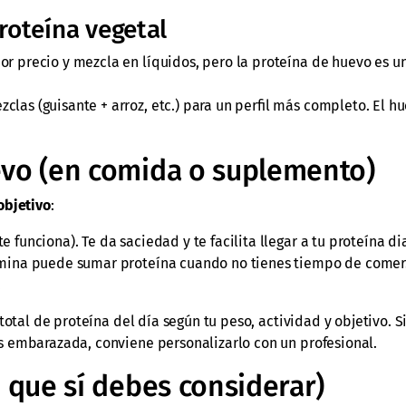
roteína vegetal
or precio y mezcla en líquidos, pero la proteína de huevo es u
clas (guisante + arroz, etc.) para un perfil más completo. El h
vo (en comida o suplemento)
objetivo
:
e funciona). Te da saciedad y te facilita llegar a tu proteína dia
lbúmina puede sumar proteína cuando no tienes tiempo de comer
.
otal de proteína del día según tu peso, actividad y objetivo. S
s embarazada, conviene personalizarlo con un profesional.
 que sí debes considerar)