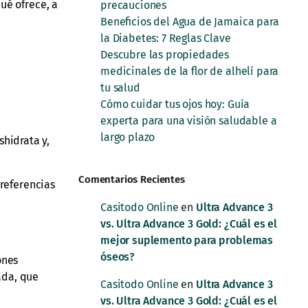
ué ofrece, a
precauciones
Beneficios del Agua de Jamaica para
la Diabetes: 7 Reglas Clave
Descubre las propiedades
medicinales de la flor de alhelí para
tu salud
Cómo cuidar tus ojos hoy: Guía
experta para una visión saludable a
largo plazo
hidrata y,
Comentarios Recientes
preferencias
Casitodo Online
en
Ultra Advance 3
vs. Ultra Advance 3 Gold: ¿Cuál es el
mejor suplemento para problemas
óseos?
ones
ada, que
Casitodo Online
en
Ultra Advance 3
vs. Ultra Advance 3 Gold: ¿Cuál es el