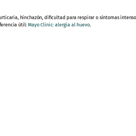
 urticaria, hinchazón, dificultad para respirar o síntomas intens
ferencia útil:
Mayo Clinic: alergia al huevo
.