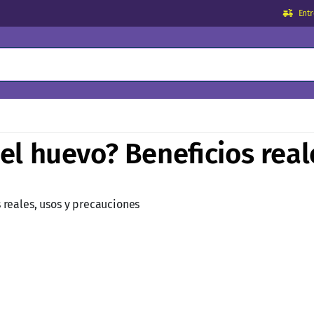
Ent
el huevo? Beneficios real
 reales, usos y precauciones