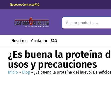
Nosotros
Contacto
FAQ
Nosotros
Contacto
FAQ
¿Es buena la proteína d
usos y precauciones
Inicio
»
Blog
»
¿Es buena la proteína del huevo? Beneficios