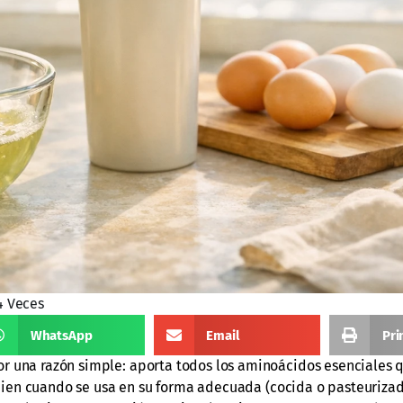
4 Veces
WhatsApp
Email
Pri
r una razón simple: aporta todos los aminoácidos esenciales 
e bien cuando se usa en su forma adecuada (cocida o pasteuriza