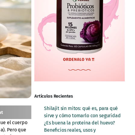
Artículos Recientes
Shilajit sin mitos: qué es, para qué
nt
sirve y cómo tomarlo con seguridad
que el cuerpo
¿Es buena la proteína del huevo?
da). Pero que
Beneficios reales, usos y