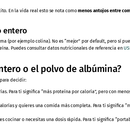
ito. En la vida real esto se nota como
menos antojos entre co
o entero
ma (por ejemplo colina). No es “mejor” por default, pero sí pu
eína. Puedes consultar datos nutricionales de referencia en
US
entero o el polvo de albúmina?
para decidir:
rías. Para ti significa “más proteína por caloría”, pero con meno
calorías y quieres una comida más completa. Para ti significa 
s cocinar o necesitas una dosis rápida. Para ti significa “portab