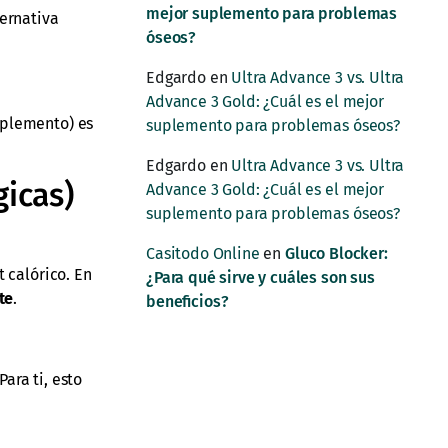
mejor suplemento para problemas
ternativa
óseos?
Edgardo
en
Ultra Advance 3 vs. Ultra
Advance 3 Gold: ¿Cuál es el mejor
uplemento) es
suplemento para problemas óseos?
Edgardo
en
Ultra Advance 3 vs. Ultra
gicas)
Advance 3 Gold: ¿Cuál es el mejor
suplemento para problemas óseos?
Casitodo Online
en
Gluco Blocker:
 calórico. En
¿Para qué sirve y cuáles son sus
te
.
beneficios?
ara ti, esto