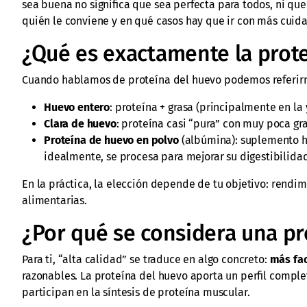
sea buena no significa que sea perfecta para todos, ni qu
quién le conviene y en qué casos hay que ir con más cuid
¿Qué es exactamente la prot
Cuando hablamos de proteína del huevo podemos referirn
Huevo entero
: proteína + grasa (principalmente en la
Clara de huevo
: proteína casi “pura” con muy poca gr
Proteína de huevo en polvo
(albúmina): suplemento he
idealmente, se procesa para mejorar su digestibilida
En la práctica, la elección depende de tu objetivo: rendim
alimentarias.
¿Por qué se considera una pro
Para ti, “alta calidad” se traduce en algo concreto:
más fac
razonables. La proteína del huevo aporta un perfil compl
participan en la síntesis de proteína muscular.