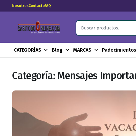
Nosotros
Contacto
FAQ
CATEGORÍAS
Blog
MARCAS
Padecimiento
Categoría:
Mensajes Importa