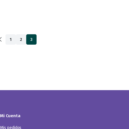
1
2
3
Mi Cuenta
Mis pedidos