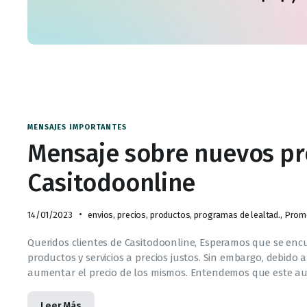
MENSAJES IMPORTANTES
Mensaje sobre nuevos pr
Casitodoonline
14/01/2023
envios
,
precios
,
productos
,
programas de lealtad.
,
Prom
Queridos clientes de Casitodoonline, Esperamos que se enc
productos y servicios a precios justos. Sin embargo, debid
aumentar el precio de los mismos. Entendemos que este a
Leer Más