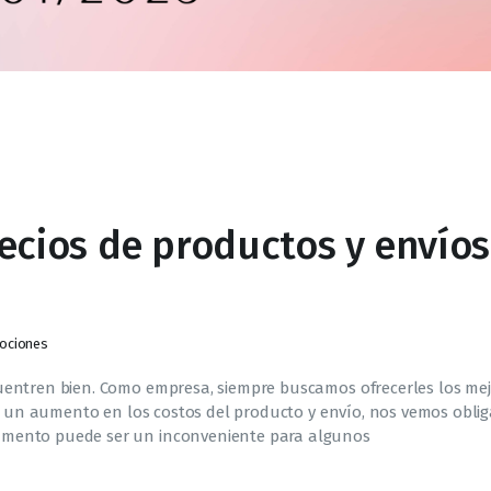
ecios de productos y envíos
ociones
uentren bien. Como empresa, siempre buscamos ofrecerles los me
o a un aumento en los costos del producto y envío, nos vemos obli
umento puede ser un inconveniente para algunos