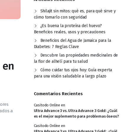
Shilajit sin mitos: qué es, para qué sirve y
cómo tomarlo con seguridad
¿Es buena la proteína del huevo?
Beneficios reales, usos y precauciones
Beneficios del Agua de Jamaica para la
Diabetes: 7 Reglas Clave
Descubre las propiedades medicinales de
la flor de alhelí para tu salud
 en
Cómo cuidar tus ojos hoy: Guía experta
para una visión saludable a largo plazo
Comentarios Recientes
jores
Casitodo Online
en
gados a
Ultra Advance 3 vs. Ultra Advance 3 Gold: ¿Cuál
es el mejor suplemento para problemas óseos?
Casitodo Online
en
Ultra Advance 3 vs. Ultra Advance 3 Gold: ¿Cuál