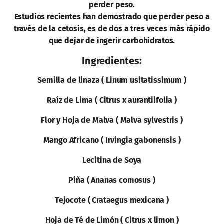
perder peso.
Estudios recientes han demostrado que perder peso a
través de la cetosis, es de dos a tres veces más rápido
que dejar de ingerir carbohidratos.
Ingredientes:
Semilla de linaza ( Linum usitatissimum )
Raíz de Lima ( Citrus x aurantiifolia )
Flor y Hoja de Malva ( Malva sylvestris )
Mango Africano ( Irvingia gabonensis )
Lecitina de Soya
Piña ( Ananas comosus )
Tejocote ( Crataegus mexicana )
Hoja de Té de Limón ( Citrus x limon )