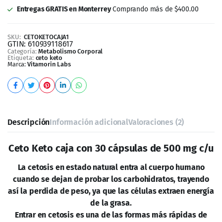
Entregas GRATIS en Monterrey
Comprando más de $400.00
SKU:
CETOKETOCAJA1
GTIN:
610939118617
Categoría:
Metabolismo Corporal
Etiqueta:
ceto keto
Marca:
Vitamorin Labs
Descripción
Información adicional
Valoraciones (2)
Ceto Keto caja con 30 cápsulas de 500 mg c/u
La cetosis en estado natural entra al cuerpo humano
cuando se dejan de probar los carbohidratos, trayendo
así la perdida de peso, ya que las células extraen energía
de la grasa.
Entrar en cetosis es una de las formas más rápidas de