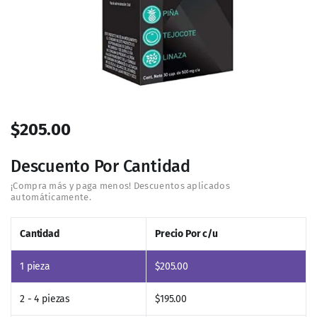
$
205.00
Descuento Por Cantidad
Cantidad
Precio Por c/u
1
pieza
$
205.00
2 - 4 piezas
$
195.00