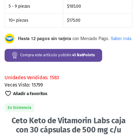
5 - 9 piezas
$
185.00
10+ piezas
$
175.00
Hasta 12 pagos sin tarjeta
con Mercado Pago.
Saber más
Compra este artículo y obtén
41
NatPoints
Unidades Vendidas: 1583
Veces Visto: 15799
Añadir a Favoritos
En Existencia
Ceto Keto de Vitamorin Labs caja
con 30 cápsulas de 500 mg c/u