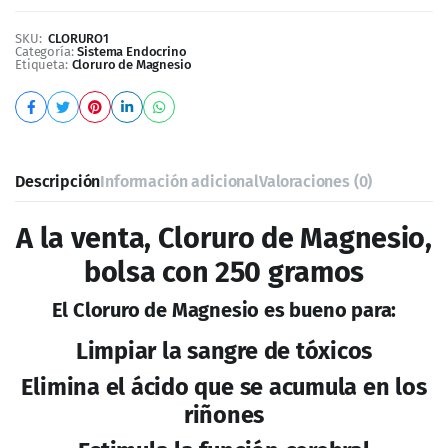
SKU:
CLORURO1
Categoría:
Sistema Endocrino
Etiqueta:
Cloruro de Magnesio
Descripción
Información adicional
Valoraciones (0)
A la venta, Cloruro de Magnesio,
bolsa con 250 gramos
El Cloruro de Magnesio es bueno para:
Limpiar la sangre de tóxicos
Elimina el ácido que se acumula en los
riñones