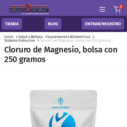
0
TIENDA
BLOG
ENTRAR/REGISTRO
Inicio
Salud y Belleza
Suplementos Alimenticios
Sistema Endocrino
Cloruro de Magnesio, bolsa con 250 gramos
Cloruro de Magnesio, bolsa con
250 gramos