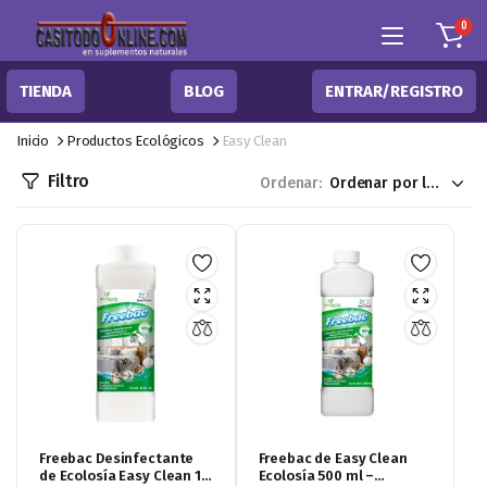
0
TIENDA
BLOG
ENTRAR/REGISTRO
Inicio
Productos Ecológicos
Easy Clean
Filtro
Ordenar:
Freebac Desinfectante
Freebac de Easy Clean
de Ecolosía Easy Clean 1
Ecolosía 500 ml –