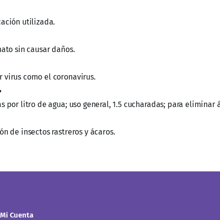
ación utilizada.
nato sin causar daños.
 virus como el coronavirus.
?
 por litro de agua; uso general, 1.5 cucharadas; para eliminar á
ón de insectos rastreros y ácaros.
Mi Cuenta