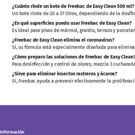
¿Cuánto rinde un bote de Freebac de Easy Clean 500 ml?
Un bote rinde de 20 a 37 litros, dependiendo de la dosific
¿En qué superficies puedo usar Freebac de Easy Clean?
Es ideal para pisos de mármol, granito, terrazo y porcela
¿Freebac de Easy Clean elimina el coronavirus?
Sí, su fórmula está especialmente diseñada para eliminar
¿Cómo preparo las soluciones de Freebac de Easy Clean
Para desinfección y control de olores, mezcla 3 cucharadas
¿Sirve para eliminar insectos rastreros y ácaros?
Sí, Freebac ayuda a prevenir efectivamente la proliferaci
Información