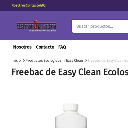
Nosotros
Contacto
FAQ
Nosotros
Contacto
FAQ
Inicio
Productos Ecológicos
Easy Clean
Freebac de Easy Clean E
Freebac de Easy Clean Ecolos