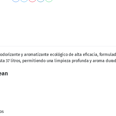
odorizante y aromatizante ecológico de alta eficacia, formulado
asta 37 litros, permitiendo una limpieza profunda y aroma dura
lean
ros