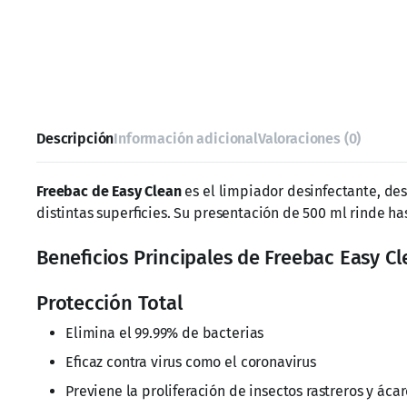
Descripción
Información adicional
Valoraciones (0)
Freebac de Easy Clean
es el limpiador desinfectante, des
distintas superficies. Su presentación de 500 ml rinde h
Beneficios Principales de Freebac Easy C
Protección Total
Elimina el 99.99% de bacterias
Eficaz contra virus como el coronavirus
Previene la proliferación de insectos rastreros y áca