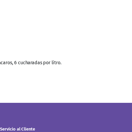
caros, 6 cucharadas por litro.
Servicio al Cliente