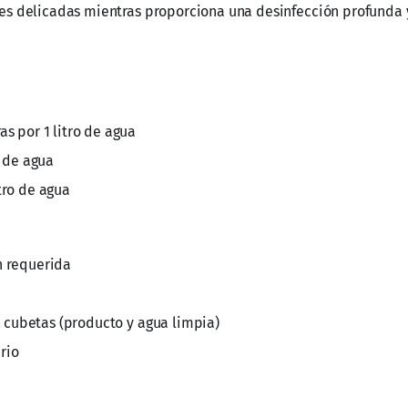
ies delicadas mientras proporciona una desinfección profunda
as por 1 litro de agua
o de agua
tro de agua
n requerida
os cubetas (producto y agua limpia)
rio