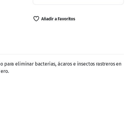
Añadir a Favoritos
 para eliminar bacterias, ácaros e insectos rastreros en
dero.