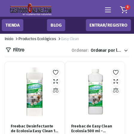
0
TIENDA
BLOG
ENTRAR/REGISTRO
Inicio
Productos Ecológicos
Easy Clean
Filtro
Ordenar:
Freebac Desinfectante
Freebac de Easy Clean
de Ecolosía Easy Clean 1
Ecolosía 500 ml –