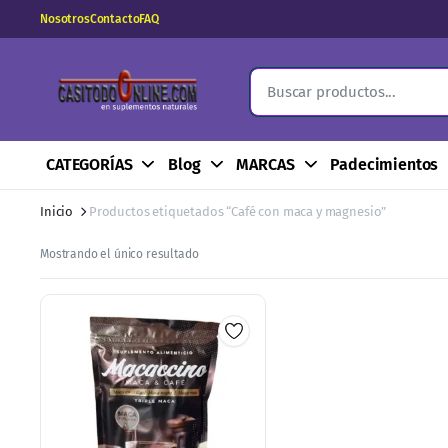
Nosotros
Contacto
FAQ
CATEGORÍAS
Blog
MARCAS
Padecimientos
Inicio
Productos etiquetados “Café con maca y magnesio”
Mostrando el único resultado