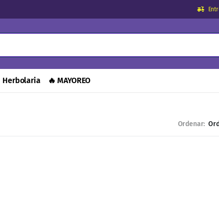
Ent
Herbolaria
🔥 MAYOREO
Ordenar: