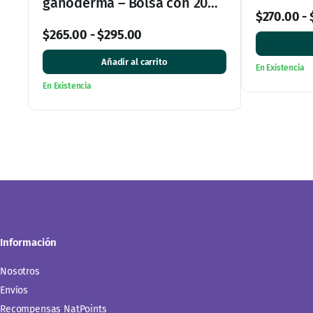
Información
Nosotros
Envíos
Recompensas NatPoints