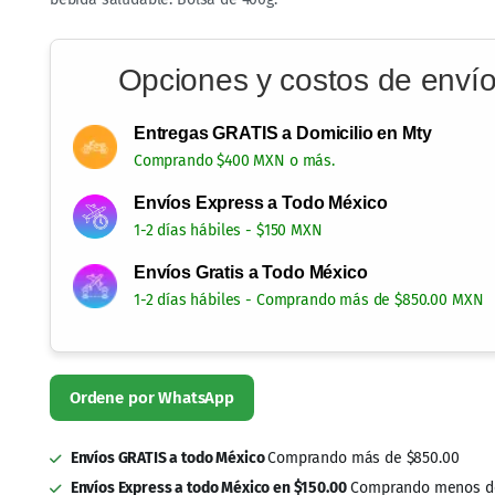
Opciones y costos de enví
Entregas GRATIS a Domicilio en Mty
Comprando $400 MXN o más.
Envíos Express a Todo México
1-2 días hábiles - $150 MXN
Envíos Gratis a Todo México
1-2 días hábiles - Comprando más de $850.00 MXN
Envíos GRATIS a todo México
Comprando más de $850.00
Envíos Express a todo México en $150.00
Comprando menos de
Entregas GRATIS en Monterrey
Comprando más de $400.00