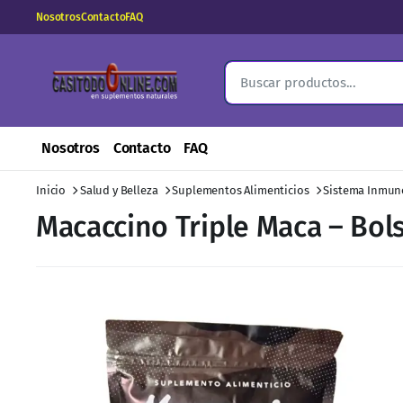
Nosotros
Contacto
FAQ
Nosotros
Contacto
FAQ
Inicio
Salud y Belleza
Suplementos Alimenticios
Sistema Inmun
Macaccino Triple Maca – Bol