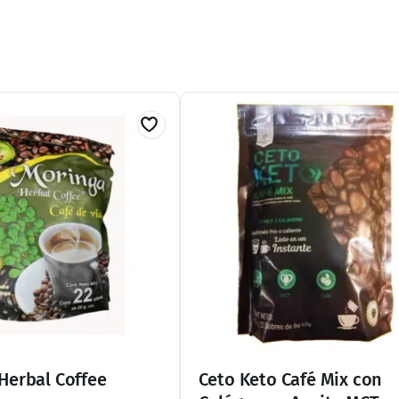
$
290.00
Añadir al carrito
Añadir al carrito
En Existencia