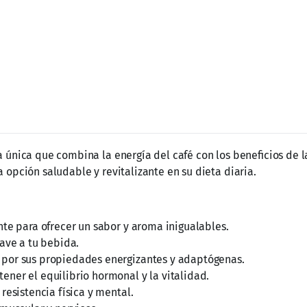
 Triple Maca
en una taza de agua caliente y disfruta de una beb
a condición médica preexistente.
entes de la fórmula.
r el día con energía y bienestar. Disfruta de los beneficios de l