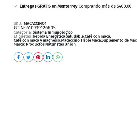
SKU:
MACACCINO1
GTIN:
610939126605
Categoría:
Sistema Inmunologico
Etiquetas:
bebida Energética Saludable
,
Café con maca
,
Café con maca y magnesio
,
Macaccino Triple Maca
,
Suplemento de Mac
Marca:
Productos Naturistas Union