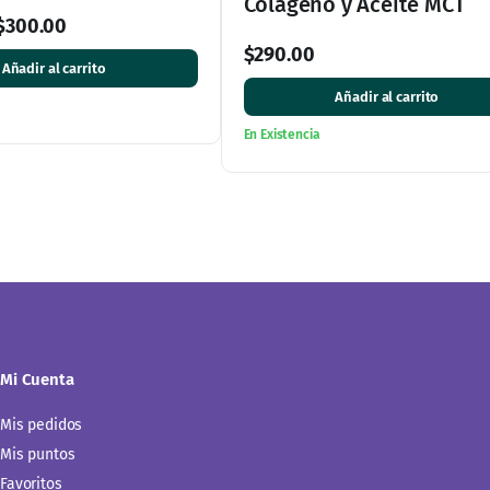
Mi Cuenta
Mis pedidos
Mis puntos
Favoritos