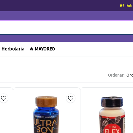
Ent
Herbolaria
🔥 MAYOREO
Ordenar: