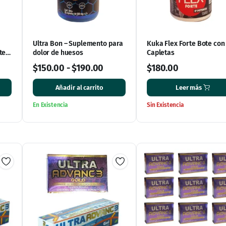
Ultra Bon – Suplemento para
Kuka Flex Forte Bote con
tes
dolor de huesos
Capletas
$
150.00
-
$
190.00
$
180.00
Añadir al carrito
Leer más
En Existencia
Sin Existencia