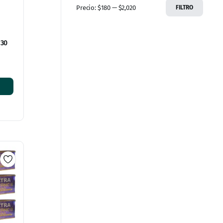
Precio:
$180
—
$2,020
FILTRO
 30