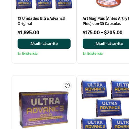
12 Unidades Ultra Advanc3
Art Mag Plus (Antes Artry
Original
Plus) con 30 Cápsulas
$
1,895.00
$
175.00
-
$
205.00
Añadir al carrito
Añadir al carrito
En Existencia
En Existencia