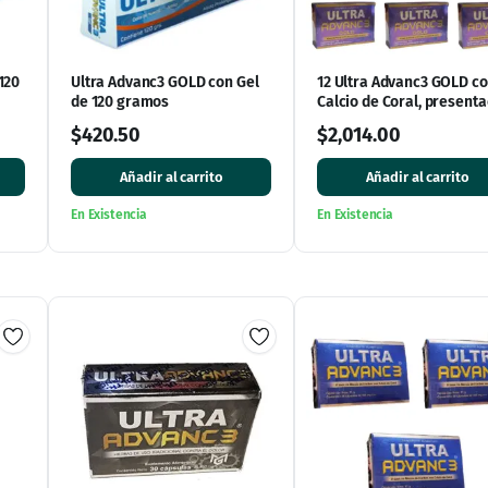
120
Ultra Advanc3 GOLD con Gel
12 Ultra Advanc3 GOLD c
de 120 gramos
Calcio de Coral, presenta
fuerte
$
420.50
$
2,014.00
Añadir al carrito
Añadir al carrito
En Existencia
En Existencia