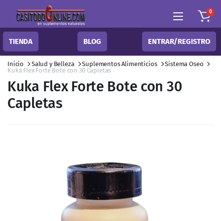
0
TIENDA
BLOG
ENTRAR/REGISTRO
Inicio
Salud y Belleza
Suplementos Alimenticios
Sistema Oseo
Kuka Flex Forte Bote con 30 Capletas
Kuka Flex Forte Bote con 30
Capletas