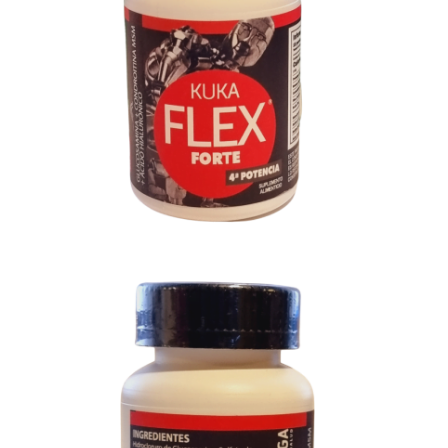
$
180.00
Añadir a Favoritos
3 personas
envió a Favoritos este producto
Sin Existencia