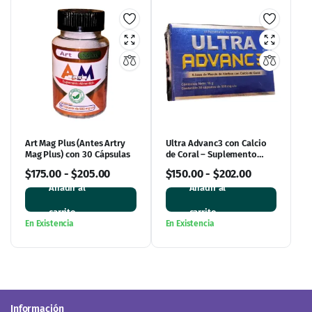
Información