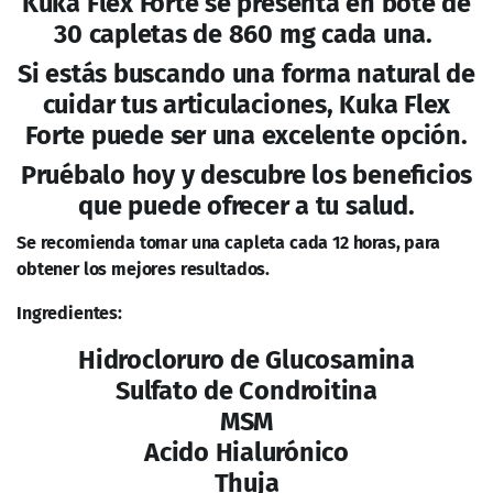
En Existencia
En Existencia