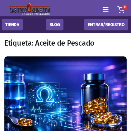
0
TIENDA
BLOG
ENTRAR/REGISTRO
Etiqueta:
Aceite de Pescado