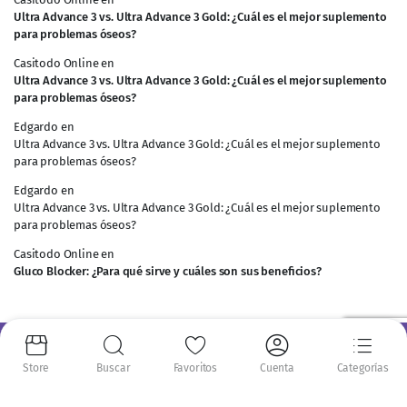
Ultra Advance 3 vs. Ultra Advance 3 Gold: ¿Cuál es el mejor suplemento
para problemas óseos?
Casitodo Online
en
Ultra Advance 3 vs. Ultra Advance 3 Gold: ¿Cuál es el mejor suplemento
para problemas óseos?
Edgardo
en
Ultra Advance 3 vs. Ultra Advance 3 Gold: ¿Cuál es el mejor suplemento
para problemas óseos?
Edgardo
en
Ultra Advance 3 vs. Ultra Advance 3 Gold: ¿Cuál es el mejor suplemento
para problemas óseos?
Casitodo Online
en
Gluco Blocker: ¿Para qué sirve y cuáles son sus beneficios?
Información
Store
Buscar
Favoritos
Cuenta
Categorías
Nosotros
Envíos