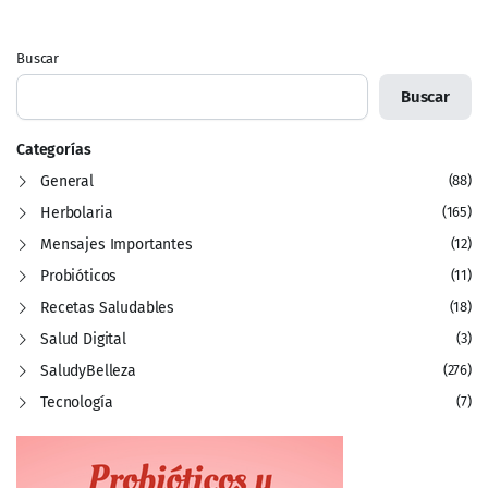
Buscar
Buscar
Categorías
General
(88)
Herbolaria
(165)
Mensajes Importantes
(12)
Probióticos
(11)
Recetas Saludables
(18)
Salud Digital
(3)
SaludyBelleza
(276)
Tecnología
(7)