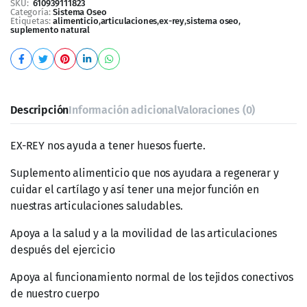
SKU:
610939111823
Categoría:
Sistema Oseo
Etiquetas:
alimenticio
,
articulaciones
,
ex-rey
,
sistema oseo
,
suplemento natural
Descripción
Información adicional
Valoraciones (0)
EX-REY nos ayuda a tener huesos fuerte.
Suplemento alimenticio que nos ayudara a regenerar y
cuidar el cartílago y así tener una mejor función en
nuestras articulaciones saludables.
Apoya a la salud y a la movilidad de las articulaciones
después del ejercicio
Apoya al funcionamiento normal de los tejidos conectivos
de nuestro cuerpo