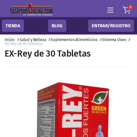
0
TIENDA
BLOG
ENTRAR/REGISTRO
Inicio
Salud y Belleza
Suplementos Alimenticios
Sistema Oseo
EX-Rey de 30 Tabletas
EX-Rey de 30 Tabletas