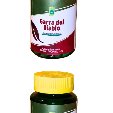
$
110.00
Descuento Por Cantidad