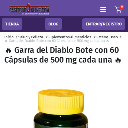
0
TIENDA
BLOG
ENTRAR/REGISTRO
Inicio
Salud y Belleza
Suplementos Alimenticios
Sistema Oseo
🔥 Garra del Diablo Bote con 60 Cápsulas de 500 mg cada una 🔥
🔥 Garra del Diablo Bote con 60
Cápsulas de 500 mg cada una 🔥