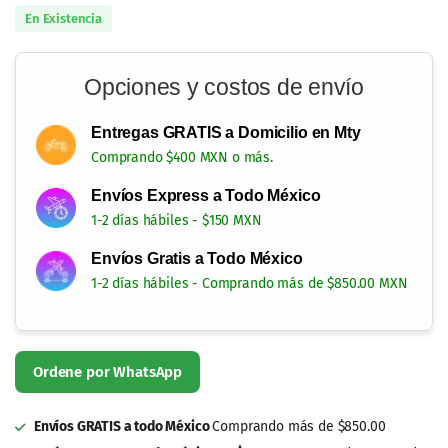
En Existencia
Opciones y costos de envío
Entregas GRATIS a Domicilio en Mty
Comprando $400 MXN o más.
Envíos Express a Todo México
1-2 días hábiles - $150 MXN
Envíos Gratis a Todo México
1-2 días hábiles - Comprando más de $850.00 MXN
Envíos GRATIS a todo México
Comprando más de $850.00
Envíos Express a todo México en $150.00
Comprando menos de
$849.99
Entregas GRATIS en Monterrey
Comprando más de $400.00