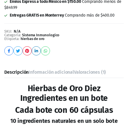
SKU:
N/A
Categoría:
Sistema Inmunologico
Etiqueta:
hierbas de oro
Descripción
Información adicional
Valoraciones (1)
Hierbas de Oro Diez
Ingredientes en un bote
Cada bote con 60 cápsulas
10 ingredientes naturales en un solo bote
Ingredientes:
Jengibre ( Zingiber officinale )