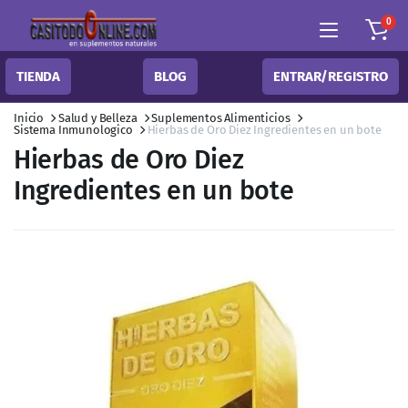
0
TIENDA
BLOG
ENTRAR/REGISTRO
Inicio
Salud y Belleza
Suplementos Alimenticios
Sistema Inmunologico
Hierbas de Oro Diez Ingredientes en un bote
Hierbas de Oro Diez
Ingredientes en un bote