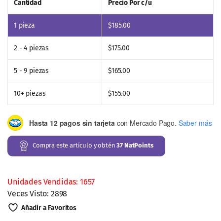
Cantidad
Precio Por c/u
1
pieza
$
185.00
2 - 4 piezas
$
175.00
5 - 9 piezas
$
165.00
10+ piezas
$
155.00
Hasta 12 pagos sin tarjeta
con Mercado Pago.
Saber más
Compra este artículo y obtén
37
NatPoints
Unidades Vendidas: 1657
Veces Visto: 2898
Añadir a Favoritos