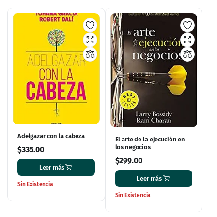
Adelgazar con la cabeza
El arte de la ejecución en
los negocios
$
335.00
$
299.00
Leer más
Leer más
Sin Existencia
Sin Existencia