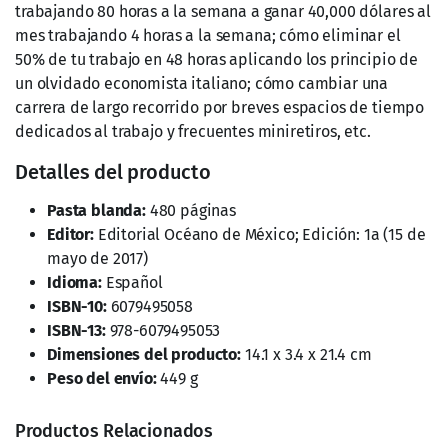
trabajando 80 horas a la semana a ganar 40,000 dólares al
mes trabajando 4 horas a la semana; cómo eliminar el
50% de tu trabajo en 48 horas aplicando los principio de
un olvidado economista italiano; cómo cambiar una
carrera de largo recorrido por breves espacios de tiempo
dedicados al trabajo y frecuentes miniretiros, etc.
Detalles del producto
Pasta blanda:
480 páginas
Editor:
Editorial Océano de México; Edición: 1a (15 de
mayo de 2017)
Idioma:
Español
ISBN-10:
6079495058
ISBN-13:
978-6079495053
Dimensiones del producto:
14.1 x 3.4 x 21.4 cm
Peso del enví­o:
449 g
Productos Relacionados