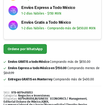
Envíos Express a Todo México
1-2 días hábiles - $150 MXN
Envíos Gratis a Todo México
1-2 días hábiles - Comprando más de $850.00 MXN
Ordene por WhatsApp
Envíos GRATIS a todo México
Comprando más de $850.00
Envíos Express a todo México en $150.00
Comprando menos de
$849.99
Entregas GRATIS en Monterrey
Comprando más de $400.00
SKU:
978-6079495053
Categoría:
Negocios e Inversiones
Etiquetas:
6079495058
,
BUSINESS ` ECONOMICS / Management
,
Editorial Océano de México
,
KJWX
,
La semana laboral de 4 horas (Nueva edición)
,
Timothy Ferriss