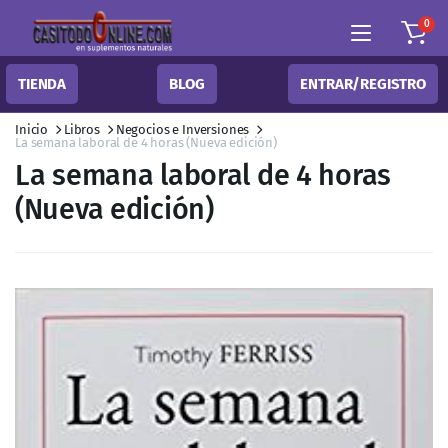
0
TIENDA
BLOG
ENTRAR/REGISTRO
Inicio
Libros
Negocios e Inversiones
La semana laboral de 4 horas (Nueva edición)
La semana laboral de 4 horas
(Nueva edición)