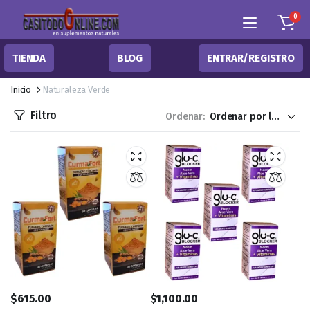
0
TIENDA
BLOG
ENTRAR/REGISTRO
Inicio
Naturaleza Verde
Filtro
Ordenar:
$
615.00
$
1,100.00