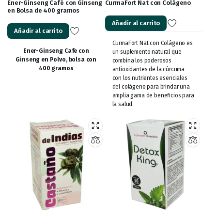
Ener-Ginseng Café con Ginseng
CurmaFort Nat con Colágeno
en Bolsa de 400 gramos
Añadir al carrito
Añadir al carrito
CurmaFort Nat con Colágeno es
Ener-Ginseng Cafe con
un suplemento natural que
Ginseng en Polvo, bolsa con
combina los poderosos
400 gramos
antioxidantes de la cúrcuma
con los nutrientes esenciales
del colágeno para brindar una
amplia gama de beneficios para
la salud.