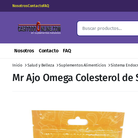
Nosotros
Contacto
FAQ
Nosotros
Contacto
FAQ
Inicio
Salud y Belleza
Suplementos Alimenticios
Sistema Endoc
Mr Ajo Omega Colesterol de 