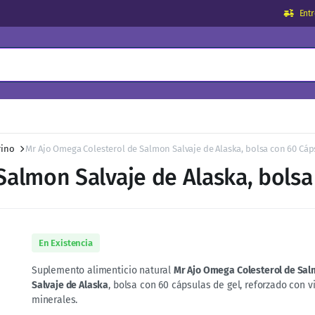
Ent
rino
Mr Ajo Omega Colesterol de Salmon Salvaje de Alaska, bolsa con 60 Cáp
Salmon Salvaje de Alaska, bolsa
En Existencia
Suplemento alimenticio natural
Mr Ajo Omega Colesterol de Sa
Salvaje de Alaska
, bolsa con 60 cápsulas de gel, reforzado con v
minerales.