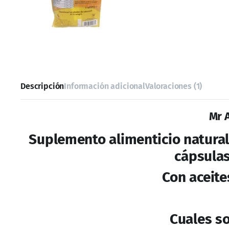
Tomar 2 cápsulas al
Cuales son