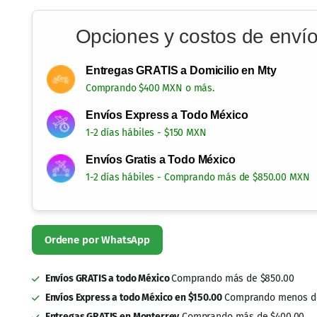
Opciones y costos de enví
Entregas GRATIS a Domicilio en Mty
Comprando $400 MXN o más.
Envíos Express a Todo México
1-2 días hábiles - $150 MXN
Envíos Gratis a Todo México
1-2 días hábiles - Comprando más de $850.00 MXN
Envíos GRATIS a todo México
Comprando más de $850.00
Envíos Express a todo México en $150.00
Comprando menos de
Entregas GRATIS en Monterrey
Comprando más de $400.00
SKU:
MRAJOCOLE1