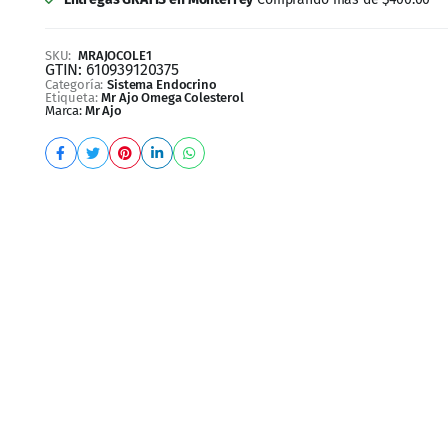
GTIN:
610939120375
Categoría:
Sistema Endocrino
Etiqueta:
Mr Ajo Omega Colesterol
Marca:
Mr Ajo