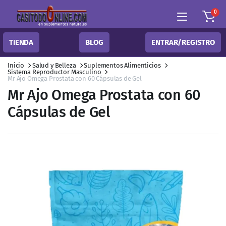
0
TIENDA
BLOG
ENTRAR/REGISTRO
Inicio
Salud y Belleza
Suplementos Alimenticios
Sistema Reproductor Masculino
Mr Ajo Omega Prostata con 60 Cápsulas de Gel
Mr Ajo Omega Prostata con 60
Cápsulas de Gel