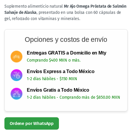
Suplemento alimenticio natural
Mr Ajo Omega Próstata de Salmón
Salvaje de Alaska
, presentado en una bolsa con 60 cápsulas de
gel, reforzado con vitaminas y minerales.
Opciones y costos de envío
Entregas GRATIS a Domicilio en Mty
Comprando $400 MXN o más.
Envíos Express a Todo México
1-2 días hábiles - $150 MXN
Envíos Gratis a Todo México
1-2 días hábiles - Comprando más de $850.00 MXN
Envíos GRATIS a todo México
Comprando más de $850.00
Envíos Express a todo México en $150.00
Comprando menos de