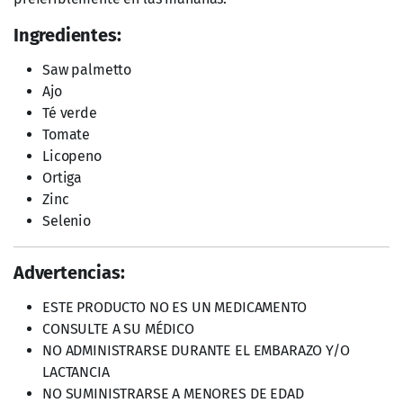
Saw palmetto
Ajo
Té verde
Tomate
Licopeno
Ortiga
Zinc
Selenio
Advertencias:
ESTE PRODUCTO NO ES UN MEDICAMENTO
CONSULTE A SU MÉDICO
NO ADMINISTRARSE DURANTE EL EMBARAZO Y/O
LACTANCIA
NO SUMINISTRARSE A MENORES DE EDAD
EL CONSUMO DE ESTE PRODUCTO ES
RESPONSABILIDAD DE QUIEN LO RECOMIENDA Y DE
QUIEN LO CONSUME