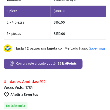
1
pieza
$
180.00
2 - 4 piezas
$
165.00
5+ piezas
$
150.00
Hasta 12 pagos sin tarjeta
con Mercado Pago.
Saber más
Compra este artículo y obtén
36
NatPoints
Unidades Vendidas: 919
Veces Visto: 1784
Añadir a Favoritos
En Existencia