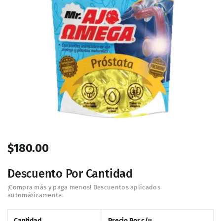
$
180.00
Descuento Por Cantidad
Cantidad
Precio Por c/u