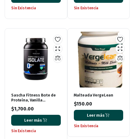
Sin Existencia
Sin Existencia
Sascha Fitness Bote de
Malteada VergeLean
Proteína, Vanilla
$
150.00
Icecream, 907 gr
$
1,700.00
Leer más
Leer más
Sin Existencia
Sin Existencia