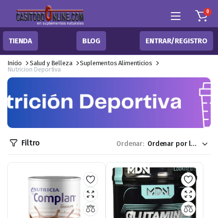
0
TIENDA
BLOG
ENTRAR/REGISTRO
Inicio
Salud y Belleza
Suplementos Alimenticios
Nutricion Deportiva
Filtro
Ordenar: