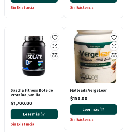
Sin Existencia
Sin Existencia
Sascha Fitness Bote de
Malteada VergeLean
Proteína, Vanilla
$
150.00
Icecream, 907 gr
$
1,700.00
Leer más
Leer más
Sin Existencia
Sin Existencia