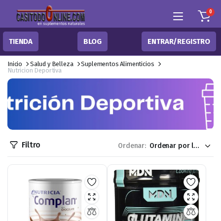
0
TIENDA
BLOG
ENTRAR/REGISTRO
Inicio
Salud y Belleza
Suplementos Alimenticios
Nutricion Deportiva
Filtro
Ordenar: