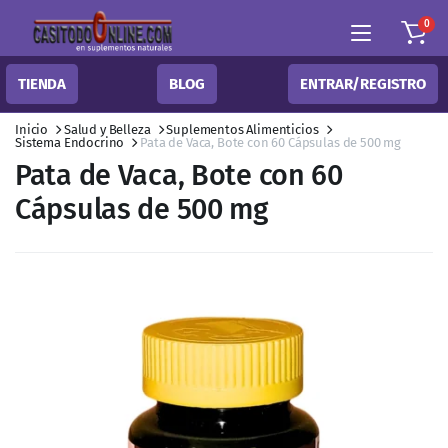
0
TIENDA
BLOG
ENTRAR/REGISTRO
Inicio
Salud y Belleza
Suplementos Alimenticios
Sistema Endocrino
Pata de Vaca, Bote con 60 Cápsulas de 500 mg
Pata de Vaca, Bote con 60
Cápsulas de 500 mg