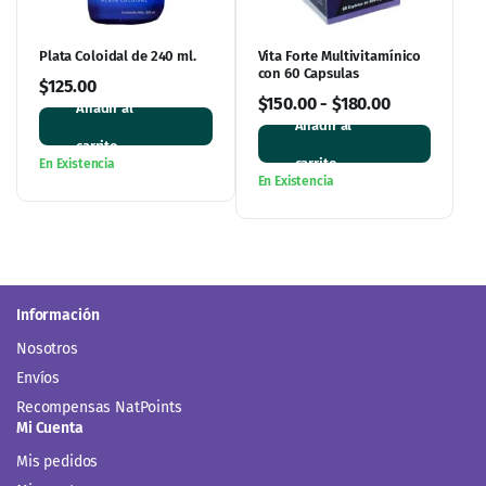
Información
Nosotros
Envíos
Recompensas NatPoints
Mi Cuenta
Mis pedidos