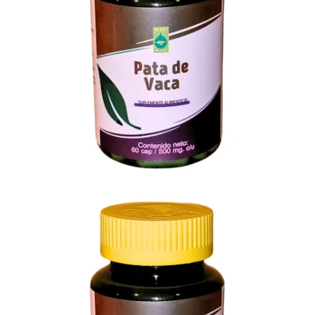
$
120.00
Descuento Por Cantidad