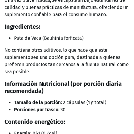
El consumo de este producto es responsabilidad de
quien lo recomienda y de quien lo usa.
No exceda la porción recomendada al día.
Mantener fuera del alcance de los niños.
No consumir durante el embarazo y lactancia.
Conservar en un lugar fresco y seco.
Ante cualquier duda, consulte a un profesional de la
salud antes de su consumo.
Productos Relacionados