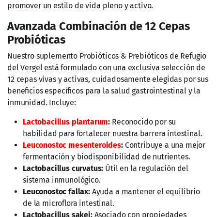
promover un estilo de vida pleno y activo.
Avanzada Combinación de 12 Cepas
Probióticas
Nuestro suplemento Probióticos & Prebióticos de Refugio
del Vergel está formulado con una exclusiva selección de
12 cepas vivas y activas, cuidadosamente elegidas por sus
beneficios específicos para la salud gastrointestinal y la
inmunidad. Incluye:
Lactobacillus plantarum
:
Reconocido por su
habilidad para fortalecer nuestra barrera intestinal.
Leuconostoc mesenteroides
:
Contribuye a una mejor
fermentación y biodisponibilidad de nutrientes.
Lactobacillus curvatus:
Útil en la regulación del
sistema inmunológico.
Leuconostoc fallax:
Ayuda a mantener el equilibrio
de la microflora intestinal.
Lactobacillus sakei:
Asociado con propiedades