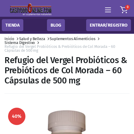
0
TIENDA
BLOG
ENTRAR/REGISTRO
Inicio
Salud y Belleza
Suplementos Alimenticios
Sistema Digestivo
Refugio del Vergel Probióticos & Prebióticos de Col Morada – 60
Cápsulas de 500 mg
Refugio del Vergel Probióticos &
Prebióticos de Col Morada – 60
Cápsulas de 500 mg
40%