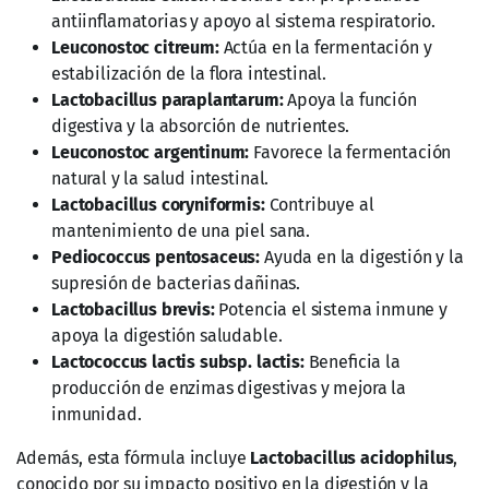
antiinflamatorias y apoyo al sistema respiratorio.
Leuconostoc citreum:
Actúa en la fermentación y
estabilización de la flora intestinal.
Lactobacillus paraplantarum:
Apoya la función
digestiva y la absorción de nutrientes.
Leuconostoc argentinum:
Favorece la fermentación
natural y la salud intestinal.
Lactobacillus coryniformis:
Contribuye al
mantenimiento de una piel sana.
Pediococcus pentosaceus:
Ayuda en la digestión y la
supresión de bacterias dañinas.
Lactobacillus brevis:
Potencia el sistema inmune y
apoya la digestión saludable.
Lactococcus lactis subsp. lactis:
Beneficia la
producción de enzimas digestivas y mejora la
inmunidad.
Además, esta fórmula incluye
Lactobacillus acidophilus
,
conocido por su impacto positivo en la digestión y la