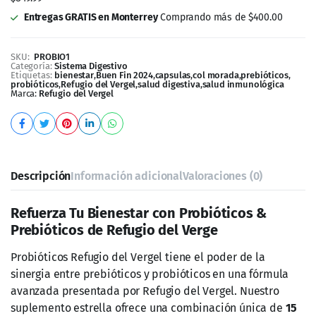
Entregas GRATIS en Monterrey
Comprando más de $400.00
SKU:
PROBIO1
Categoría:
Sistema Digestivo
Etiquetas:
bienestar
,
Buen Fin 2024
,
capsulas
,
col morada
,
prebióticos
,
probióticos
,
Refugio del Vergel
,
salud digestiva
,
salud inmunológica
Marca:
Refugio del Vergel
Descripción
Información adicional
Valoraciones (0)
Refuerza Tu Bienestar con Probióticos &
Prebióticos de Refugio del Verge
Probióticos Refugio del Vergel tiene el poder de la
sinergia entre prebióticos y probióticos en una fórmula
avanzada presentada por Refugio del Vergel. Nuestro
suplemento estrella ofrece una combinación única de
15