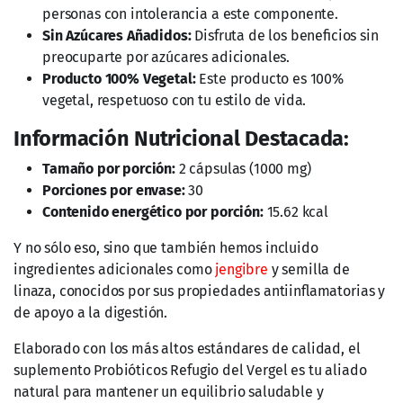
personas con intolerancia a este componente.
Sin Azúcares Añadidos:
Disfruta de los beneficios sin
preocuparte por azúcares adicionales.
Producto 100% Vegetal:
Este producto es 100%
vegetal, respetuoso con tu estilo de vida.
Información Nutricional Destacada:
Tamaño por porción:
2 cápsulas (1000 mg)
Porciones por envase:
30
Contenido energético por porción:
15.62 kcal
Y no sólo eso, sino que también hemos incluido
ingredientes adicionales como
jengibre
y semilla de
linaza, conocidos por sus propiedades antiinflamatorias y
de apoyo a la digestión.
Elaborado con los más altos estándares de calidad, el
suplemento Probióticos Refugio del Vergel es tu aliado
natural para mantener un equilibrio saludable y