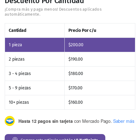
Descuento Por Cantidad
Cantidad
Precio Por c/u
1
pieza
$
200.00
2 piezas
$
190.00
3 - 4 piezas
$
180.00
5 - 9 piezas
$
170.00
10+ piezas
$
160.00
Hasta 12 pagos sin tarjeta
con Mercado Pago.
Saber más