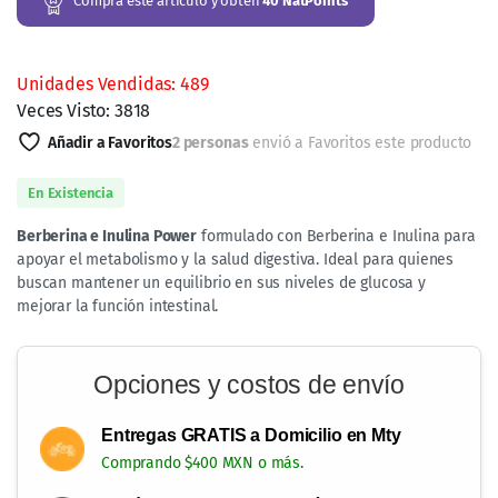
Compra este artículo y obtén
40
NatPoints
Unidades Vendidas: 489
Veces Visto: 3818
Añadir a Favoritos
2 personas
envió a Favoritos este producto
En Existencia
Berberina e Inulina Power
formulado con Berberina e Inulina para
apoyar el metabolismo y la salud digestiva. Ideal para quienes
buscan mantener un equilibrio en sus niveles de glucosa y
mejorar la función intestinal.
Opciones y costos de envío
Entregas GRATIS a Domicilio en Mty
Comprando $400 MXN o más.