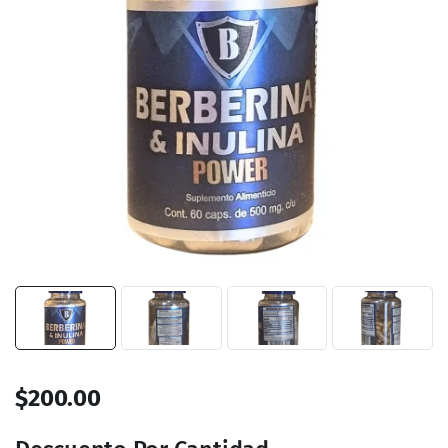
$
200.00