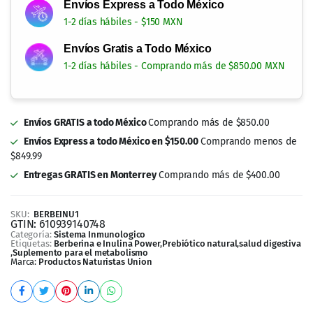
Envíos Express a Todo México
1-2 días hábiles - $150 MXN
Envíos Gratis a Todo México
1-2 días hábiles - Comprando más de $850.00 MXN
Envíos GRATIS a todo México
Comprando más de $850.00
Envíos Express a todo México en $150.00
Comprando menos de
$849.99
Entregas GRATIS en Monterrey
Comprando más de $400.00
SKU:
BERBEINU1
GTIN:
610939140748
Categoría:
Sistema Inmunologico
Etiquetas:
Berberina e Inulina Power
,
Prebiótico natural
,
salud digestiva
,
Suplemento para el metabolismo
Marca:
Productos Naturistas Union