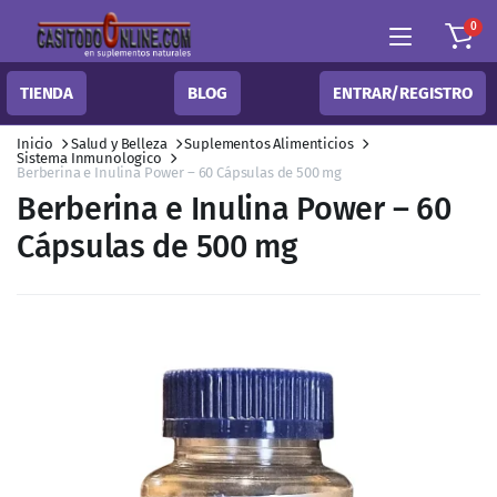
0
TIENDA
BLOG
ENTRAR/REGISTRO
Inicio
Salud y Belleza
Suplementos Alimenticios
Sistema Inmunologico
Berberina e Inulina Power – 60 Cápsulas de 500 mg
Berberina e Inulina Power – 60
Cápsulas de 500 mg