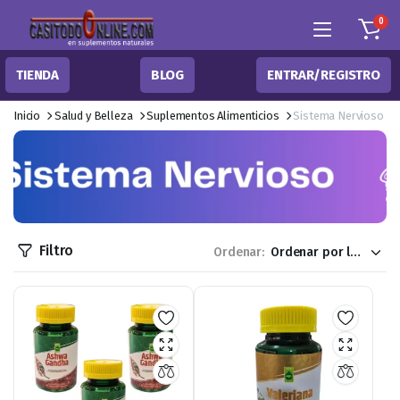
0
TIENDA
BLOG
ENTRAR/REGISTRO
Inicio
Salud y Belleza
Suplementos Alimenticios
Sistema Nervioso
Filtro
Ordenar: