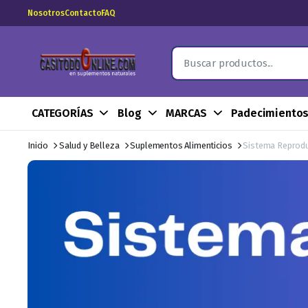
Nosotros
Contacto
FAQ
CATEGORÍAS
Blog
MARCAS
Padecimiento
Inicio
Salud y Belleza
Suplementos Alimenticios
Sistema Reprod