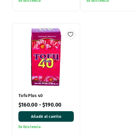
En Existencia
En Existencia
Tofu Plus 40
$
160.00
-
$
190.00
Añadir al carrito
En Existencia