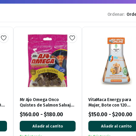
Ordenar:
Mr Ajo Omega Onco
VitaMaca Energy para
0
Quistes de Salmon Salvaje
Mujer, Bote con 120
de Alaska, bolsa con 60
Cápsulas
$
160.00
-
$
180.00
$
150.00
-
$
200.00
Cápsulas de Gel
Añadir al carrito
Añadir al carrito