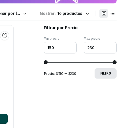
Mostrar:
Filtrar por Precio
Min precio
Max precio
-
Precio:
$150
—
$230
FILTRO