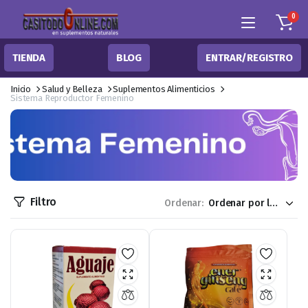
0
TIENDA
BLOG
ENTRAR/REGISTRO
Inicio
Salud y Belleza
Suplementos Alimenticios
Sistema Reproductor Femenino
Filtro
Ordenar: