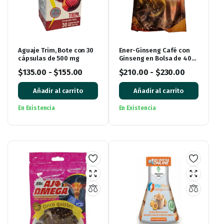
Aguaje Trim, Bote con 30
Ener-Ginseng Café con
cápsulas de 500 mg
Ginseng en Bolsa de 400
gramos
$
135.00
-
$
155.00
$
210.00
-
$
230.00
Añadir al carrito
Añadir al carrito
En Existencia
En Existencia