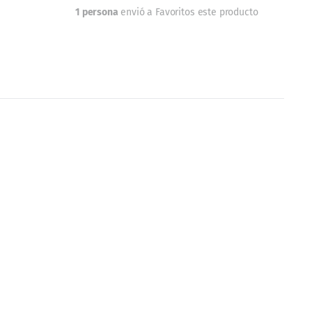
Añadir a Favoritos
1 persona
envió a Favoritos este producto