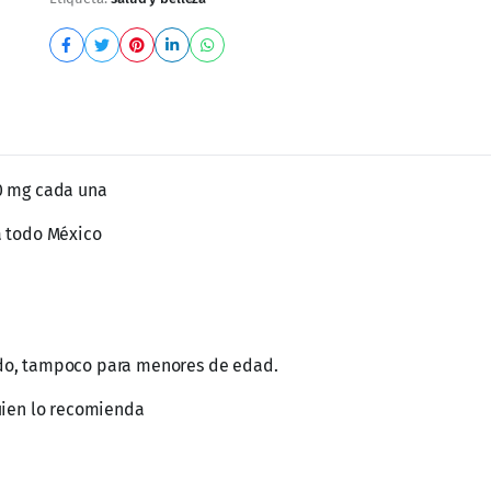
00 mg cada una
a todo México
do, tampoco para menores de edad.
uien lo recomienda