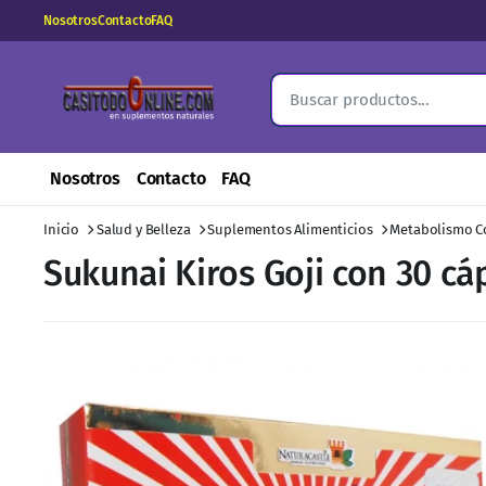
Nosotros
Contacto
FAQ
Nosotros
Contacto
FAQ
Inicio
Salud y Belleza
Suplementos Alimenticios
Metabolismo C
Sukunai Kiros Goji con 30 cá