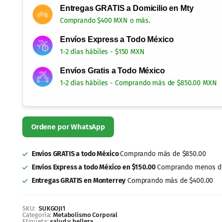
Entregas GRATIS a Domicilio en Mty
Comprando $400 MXN o más.
Envíos Express a Todo México
1-2 días hábiles - $150 MXN
Envíos Gratis a Todo México
1-2 días hábiles - Comprando más de $850.00 MXN
Envíos GRATIS a todo México
Comprando más de $850.00
Envíos Express a todo México en $150.00
Comprando menos de
Entregas GRATIS en Monterrey
Comprando más de $400.00
SKU:
SUKGOJI1
Categoría:
Metabolismo Corporal
Etiqueta:
salud y belleza