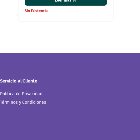
$
220.00
Leer más
Sin Existencia
Servicio al Cliente
Politica de Privacidad
Términos y Condiciones