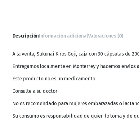
Descripción
Información adicional
Valoraciones (0)
A la venta, Sukunai Kiros Goji, caja con 30 cápsulas de 2
Entregamos localmente en Monterrey y hacemos envíos 
Este producto no es un medicamento
Consulte a su doctor
No es recomendado para mujeres embarazadas o lactan
Su consumo es responsabilidad de quien lo toma y de q