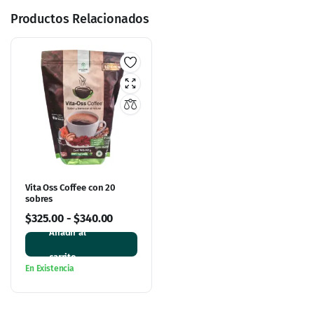
Productos Relacionados
Vita Oss Coffee con 20
sobres
$
325.00
-
$
340.00
Añadir al
carrito
En Existencia