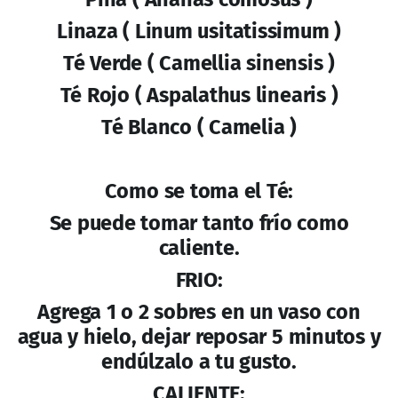
Linaza ( Linum usitatissimum )
Té Verde ( Camellia sinensis )
Té Rojo ( Aspalathus linearis )
Té Blanco ( Camelia )
Como se toma el Té:
Se puede tomar tanto frío como
caliente.
FRIO:
Agrega 1 o 2 sobres en un vaso con
agua y hielo, dejar reposar 5 minutos y
endúlzalo a tu gusto.
CALIENTE: