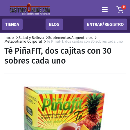
0
TIENDA
BLOG
ENTRAR/REGISTRO
Inicio
Salud y Belleza
Suplementos Alimenticios
Metabolismo Corporal
Té PiñaFIT, dos cajitas con 30 sobres cada uno
Té PiñaFIT, dos cajitas con 30
sobres cada uno