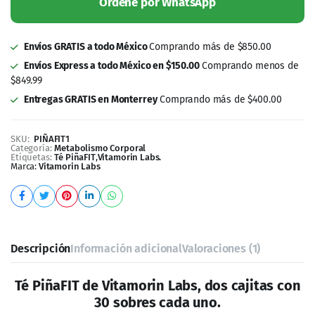
Ordene por WhatsApp
Envíos GRATIS a todo México
Comprando más de $850.00
Envíos Express a todo México en $150.00
Comprando menos de
$849.99
Entregas GRATIS en Monterrey
Comprando más de $400.00
SKU:
PIÑAFIT1
Categoría:
Metabolismo Corporal
Etiquetas:
Té PiñaFIT
,
Vitamorin Labs.
Marca:
Vitamorin Labs
Descripción
Información adicional
Valoraciones (1)
Té PiñaFIT de Vitamorin Labs, dos cajitas con
30 sobres cada uno.