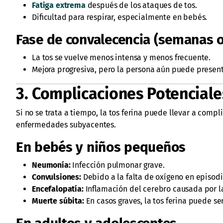
Fatiga extrema
después de los ataques de tos.
Dificultad para respirar, especialmente en bebés.
Fase de convalecencia (semanas 
La tos se vuelve menos intensa y menos frecuente.
Mejora progresiva, pero la persona aún puede present
3. Complicaciones Potenciale
Si no se trata a tiempo, la tos ferina puede llevar a com
enfermedades subyacentes.
En bebés y niños pequeños
Neumonía:
Infección pulmonar grave.
Convulsiones:
Debido a la falta de oxígeno en episodi
Encefalopatía:
Inflamación del cerebro causada por l
Muerte súbita:
En casos graves, la tos ferina puede se