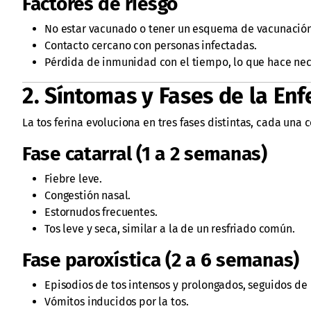
Factores de riesgo
No estar vacunado o tener un esquema de vacunació
Contacto cercano con personas infectadas.
Pérdida de inmunidad con el tiempo, lo que hace nece
2. Síntomas y Fases de la E
La tos ferina evoluciona en tres fases distintas, cada una 
Fase catarral (1 a 2 semanas)
Fiebre leve.
Congestión nasal.
Estornudos frecuentes.
Tos leve y seca, similar a la de un resfriado común.
Fase paroxística (2 a 6 semanas)
Episodios de tos intensos y prolongados, seguidos de 
Vómitos inducidos por la tos.