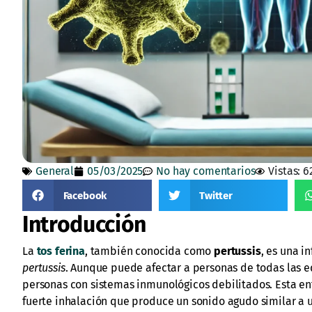
General
05/03/2025
No hay comentarios
Vistas: 
Facebook
Twitter
Introducción
La
tos ferina
, también conocida como
pertussis
, es una i
pertussis
. Aunque puede afectar a personas de todas las 
personas con sistemas inmunológicos debilitados. Esta en
fuerte inhalación que produce un sonido agudo similar a u