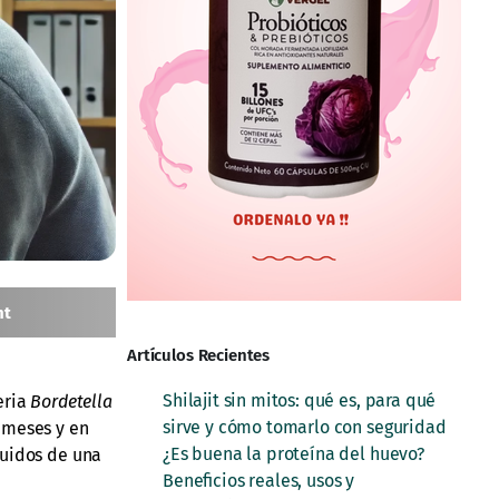
nt
Artículos Recientes
Shilajit sin mitos: qué es, para qué
eria
Bordetella
sirve y cómo tomarlo con seguridad
 meses y en
¿Es buena la proteína del huevo?
guidos de una
Beneficios reales, usos y