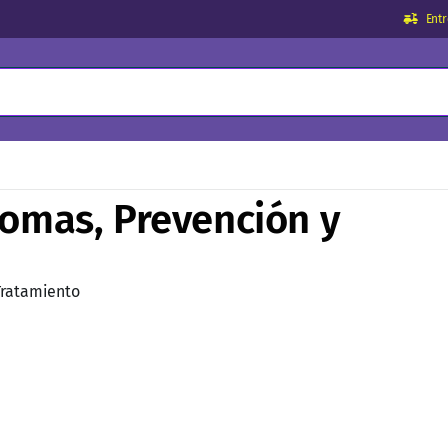
Ent
tomas, Prevención y
 Tratamiento