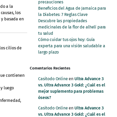
precauciones
do a la
Beneficios del Agua de Jamaica para
 causas, los
la Diabetes: 7 Reglas Clave
a y basada en
Descubre las propiedades
medicinales de la flor de alhelí para
tu salud
Cómo cuidar tus ojos hoy: Guía
experta para una visión saludable a
los cilios de
largo plazo
Comentarios Recientes
que contienen
Casitodo Online
en
Ultra Advance 3
vs. Ultra Advance 3 Gold: ¿Cuál es el
 y luego
mejor suplemento para problemas
óseos?
enfermedad,
Casitodo Online
en
Ultra Advance 3
vs. Ultra Advance 3 Gold: ¿Cuál es el