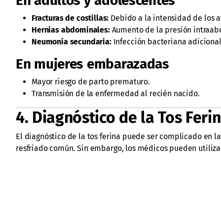
En adultos y adolescentes
Fracturas de costillas:
Debido a la intensidad de los a
Hernias abdominales:
Aumento de la presión intraabd
Neumonía secundaria:
Infección bacteriana adicional
En mujeres embarazadas
Mayor riesgo de parto prematuro.
Transmisión de la enfermedad al recién nacido.
4. Diagnóstico de la Tos Feri
El diagnóstico de la tos ferina puede ser complicado en l
resfriado común. Sin embargo, los médicos pueden utiliza