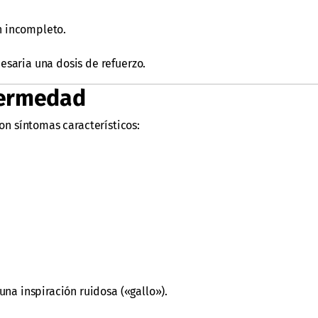
n incompleto.
saria una dosis de refuerzo.
nfermedad
con síntomas característicos:
una inspiración ruidosa («gallo»).