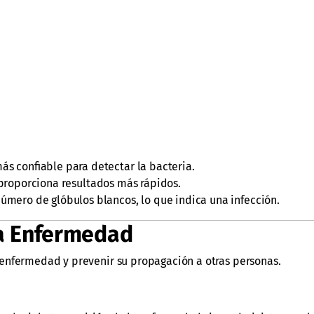
s confiable para detectar la bacteria.
proporciona resultados más rápidos.
mero de glóbulos blancos, lo que indica una infección.
la Enfermedad
enfermedad y prevenir su propagación a otras personas.