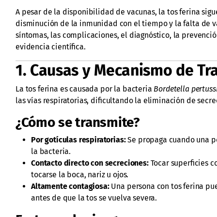
A pesar de la disponibilidad de vacunas, la tos ferina si
disminución de la inmunidad con el tiempo y la falta de va
síntomas, las complicaciones, el diagnóstico, la prevenció
evidencia científica.
1. Causas y Mecanismo de Tr
La tos ferina es causada por la bacteria
Bordetella pertuss
las vías respiratorias, dificultando la eliminación de secr
¿Cómo se transmite?
Por gotículas respiratorias:
Se propaga cuando una pe
la bacteria.
Contacto directo con secreciones:
Tocar superficies 
tocarse la boca, nariz u ojos.
Altamente contagiosa:
Una persona con tos ferina pu
antes de que la tos se vuelva severa.