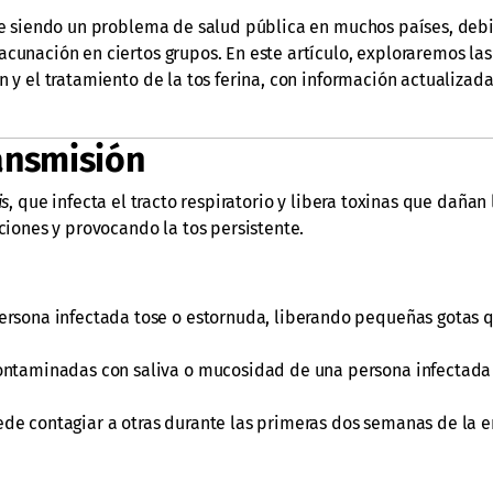
gue siendo un problema de salud pública en muchos países, debi
cunación en ciertos grupos. En este artículo, exploraremos las
n y el tratamiento de la tos ferina, con información actualizad
ansmisión
is
, que infecta el tracto respiratorio y libera toxinas que dañan 
eciones y provocando la tos persistente.
rsona infectada tose o estornuda, liberando pequeñas gotas 
contaminadas con saliva o mucosidad de una persona infectada
ede contagiar a otras durante las primeras dos semanas de la 