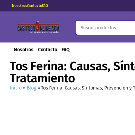
Nosotros
Contacto
FAQ
Nosotros
Contacto
FAQ
Tos Ferina: Causas, Sín
Tratamiento
Inicio
»
Blog
»
Tos Ferina: Causas, Síntomas, Prevención y