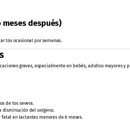
o meses después)
ar tos ocasional por semanas.
s
plicaciones graves, especialmente en bebés, adultos mayores y 
os de tos severa.
a disminución del oxígeno.
r fatal en lactantes menores de 6 meses.