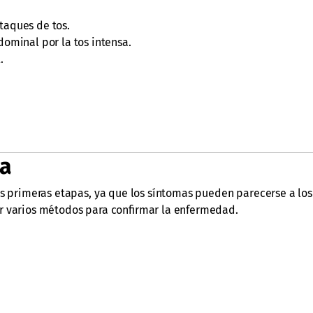
taques de tos.
ominal por la tos intensa.
.
na
as primeras etapas, ya que los síntomas pueden parecerse a los
r varios métodos para confirmar la enfermedad.