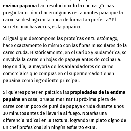
enzima papaína
han revolucionado la cocina. ¿Te has
preguntado cómo hacen algunos restaurantes para que la
carne se deshaga en la boca de forma tan perfecta? El
secreto, muchas veces, es la papaína.
Al igual que descompone las proteínas en tu estómago,
hace exactamente lo mismo con las fibras musculares de la
carne cruda. Históricamente, en el Caribe y Sudamérica, se
envolvía la carne en hojas de papaya antes de cocinarla.
Hoy en día, la mayoría de los ablandadores de carne
comerciales que compras en el supermercado tienen
papaína como ingrediente principal.
Si quieres poner en práctica las
propiedades de la enzima
papaína
en casa, prueba marinar tu próxima pieza de
carne con un poco de puré de papaya cruda durante unos
30 minutos antes de llevarla al fuego. Notarás una
diferencia radical en la textura, logrando un plato digno de
un chef profesional sin ningún esfuerzo extra.