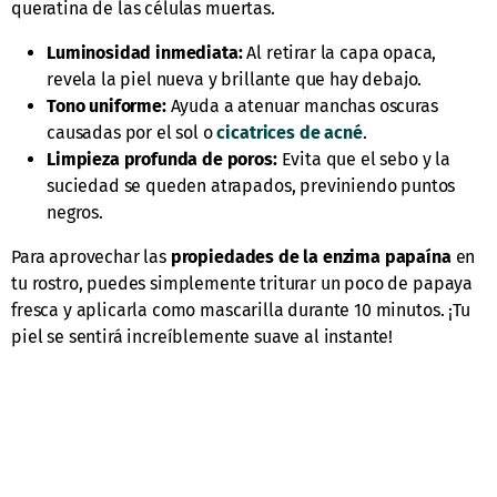
queratina de las células muertas.
Luminosidad inmediata:
Al retirar la capa opaca,
revela la piel nueva y brillante que hay debajo.
Tono uniforme:
Ayuda a atenuar manchas oscuras
causadas por el sol o
cicatrices de acné
.
Limpieza profunda de poros:
Evita que el sebo y la
suciedad se queden atrapados, previniendo puntos
negros.
Para aprovechar las
propiedades de la enzima papaína
en
tu rostro, puedes simplemente triturar un poco de papaya
fresca y aplicarla como mascarilla durante 10 minutos. ¡Tu
piel se sentirá increíblemente suave al instante!