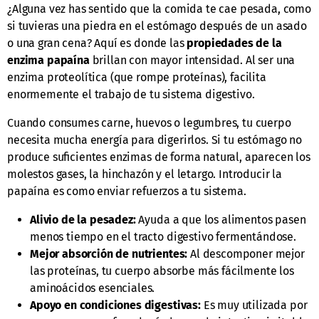
¿Alguna vez has sentido que la comida te cae pesada, como
si tuvieras una piedra en el estómago después de un asado
o una gran cena? Aquí es donde las
propiedades de la
enzima papaína
brillan con mayor intensidad. Al ser una
enzima proteolítica (que rompe proteínas), facilita
enormemente el trabajo de tu sistema digestivo.
Cuando consumes carne, huevos o legumbres, tu cuerpo
necesita mucha energía para digerirlos. Si tu estómago no
produce suficientes enzimas de forma natural, aparecen los
molestos gases, la hinchazón y el letargo. Introducir la
papaína es como enviar refuerzos a tu sistema.
Alivio de la pesadez:
Ayuda a que los alimentos pasen
menos tiempo en el tracto digestivo fermentándose.
Mejor absorción de nutrientes:
Al descomponer mejor
las proteínas, tu cuerpo absorbe más fácilmente los
aminoácidos esenciales.
Apoyo en condiciones digestivas:
Es muy utilizada por