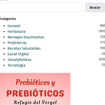
Buscar
Categorías
General
(88)
Herbolaria
(165)
Mensajes Importantes
(12)
Probióticos
(11)
Recetas Saludables
(18)
Salud Digital
(3)
SaludyBelleza
(276)
Tecnología
(7)