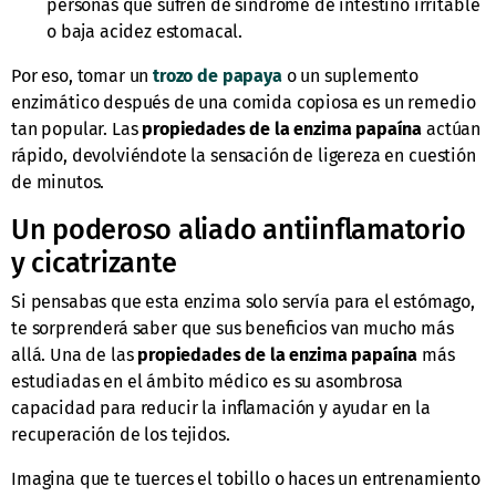
personas que sufren de síndrome de intestino irritable
o baja acidez estomacal.
Por eso, tomar un
trozo de papaya
o un suplemento
enzimático después de una comida copiosa es un remedio
tan popular. Las
propiedades de la enzima papaína
actúan
rápido, devolviéndote la sensación de ligereza en cuestión
de minutos.
Un poderoso aliado antiinflamatorio
y cicatrizante
Si pensabas que esta enzima solo servía para el estómago,
te sorprenderá saber que sus beneficios van mucho más
allá. Una de las
propiedades de la enzima papaína
más
estudiadas en el ámbito médico es su asombrosa
capacidad para reducir la inflamación y ayudar en la
recuperación de los tejidos.
Imagina que te tuerces el tobillo o haces un entrenamiento