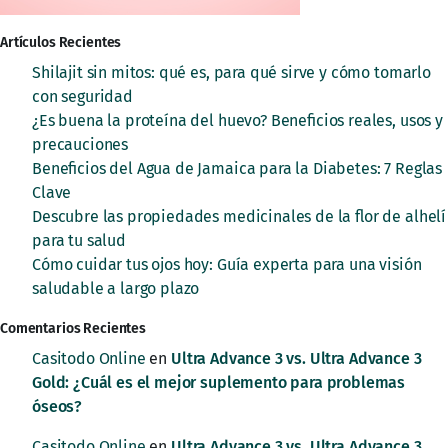
Artículos Recientes
Shilajit sin mitos: qué es, para qué sirve y cómo tomarlo
con seguridad
¿Es buena la proteína del huevo? Beneficios reales, usos y
precauciones
Beneficios del Agua de Jamaica para la Diabetes: 7 Reglas
Clave
Descubre las propiedades medicinales de la flor de alhelí
para tu salud
Cómo cuidar tus ojos hoy: Guía experta para una visión
saludable a largo plazo
Comentarios Recientes
Casitodo Online
en
Ultra Advance 3 vs. Ultra Advance 3
Gold: ¿Cuál es el mejor suplemento para problemas
óseos?
Casitodo Online
en
Ultra Advance 3 vs. Ultra Advance 3