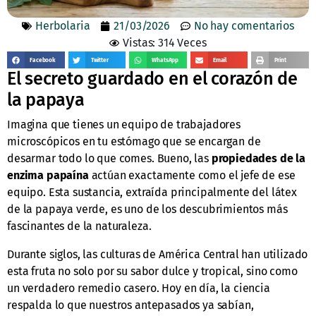
Herbolaria
21/03/2026
No hay comentarios
Vistas: 314 Veces
Facebook
Twitter
WhatsApp
Email
Print
El secreto guardado en el corazón de
la papaya
Imagina que tienes un equipo de trabajadores
microscópicos en tu estómago que se encargan de
desarmar todo lo que comes. Bueno, las
propiedades de la
enzima papaína
actúan exactamente como el jefe de ese
equipo. Esta sustancia, extraída principalmente del látex
de la papaya verde, es uno de los descubrimientos más
fascinantes de la naturaleza.
Durante siglos, las culturas de América Central han utilizado
esta fruta no solo por su sabor dulce y tropical, sino como
un verdadero remedio casero. Hoy en día, la ciencia
respalda lo que nuestros antepasados ya sabían,