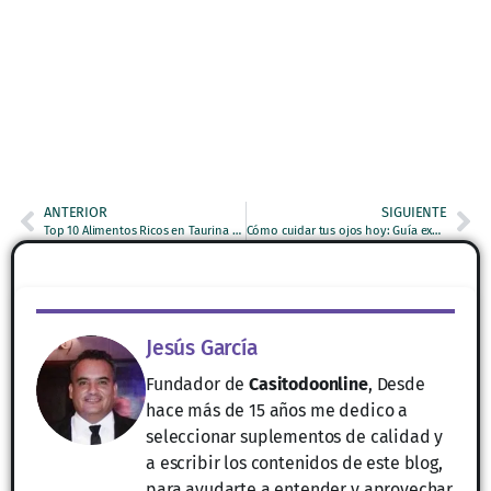
ANTERIOR
SIGUIENTE
Top 10 Alimentos Ricos en Taurina para Aumentar tu Energía
Cómo cuidar tus ojos hoy: Guía experta para una visión saludable a largo plazo
Jesús García
Fundador de
Casitodoonline
, Desde
hace más de 15 años me dedico a
seleccionar suplementos de calidad y
a escribir los contenidos de este blog,
para ayudarte a entender y aprovechar