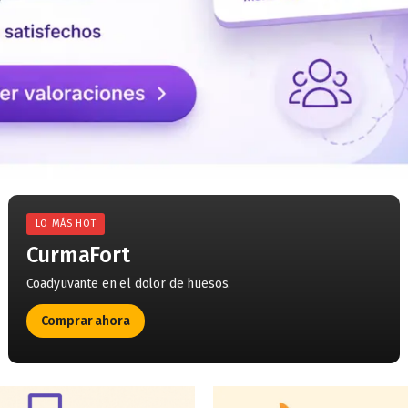
LO MÁS HOT
CurmaFort
Coadyuvante en el dolor de huesos.
Comprar ahora