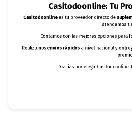
Casitodoonline: Tu P
Casitodoonline
es tu proveedor directo de
suplem
atendemos tus
Contamos con las mejores opciones para f
Realizamos
envíos rápidos
a nivel nacional y entr
premio
Gracias por elegir Casitodoonline