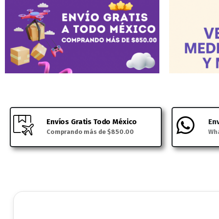
Envíos Gratis Todo México
En
Comprando más de $850.00
Wha