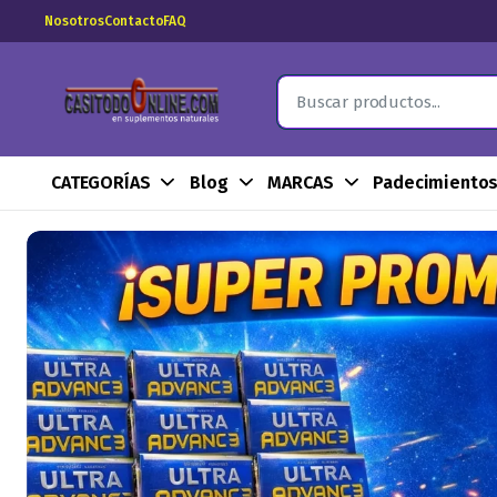
Nosotros
Contacto
FAQ
CATEGORÍAS
Blog
MARCAS
Padecimiento