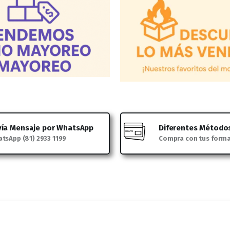
vía Mensaje por WhatsApp
Diferentes Método
tsApp (81) 2933 1199
Compra con tus form