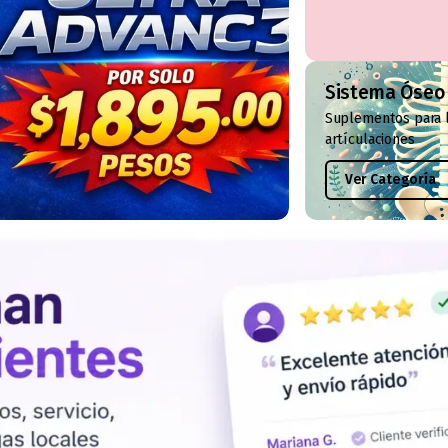
Sistema Óseo
Suplementos para 
artículaciones
Ver Categoría