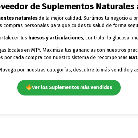
roveedor de Suplementos Naturales
entos naturales
de la mejor calidad. Surtimos tu negocio a p
 compras personales para que cuides tu salud de forma segur
ortalecer tus
huesos y articulaciones
, controlar la glucosa, m
egas locales en MTY. Maximiza tus ganancias con nuestros pre
s por cada compra con nuestro sistema de recompensas
Nat
. Navega por nuestras categorías, descubre lo más vendido y 
Ver los Suplementos Más Vendidos