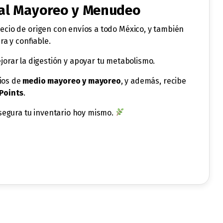
 al Mayoreo y Menudeo
recio de origen con envíos a todo México, y también
a y confiable.
ejorar la digestión y apoyar tu metabolismo.
cios de
medio mayoreo y mayoreo
, y además, recibe
Points
.
asegura tu inventario hoy mismo.