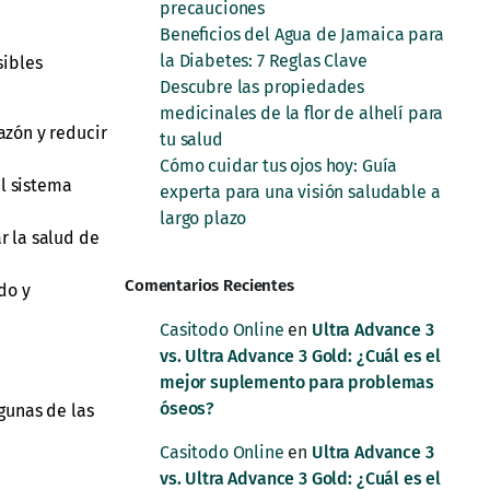
precauciones
Beneficios del Agua de Jamaica para
la Diabetes: 7 Reglas Clave
sibles
Descubre las propiedades
medicinales de la flor de alhelí para
azón y reducir
tu salud
Cómo cuidar tus ojos hoy: Guía
el sistema
experta para una visión saludable a
largo plazo
r la salud de
Comentarios Recientes
do y
Casitodo Online
en
Ultra Advance 3
vs. Ultra Advance 3 Gold: ¿Cuál es el
mejor suplemento para problemas
óseos?
gunas de las
Casitodo Online
en
Ultra Advance 3
vs. Ultra Advance 3 Gold: ¿Cuál es el