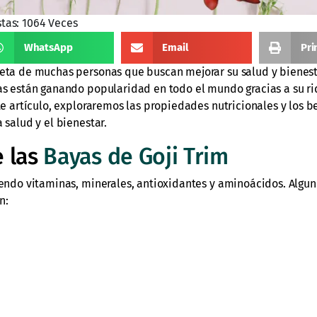
stas: 1064 Veces
WhatsApp
Email
Pri
ieta de muchas personas que buscan mejorar su salud y bienest
yas están ganando popularidad en todo el mundo gracias a su r
te artículo, exploraremos las propiedades nutricionales y los b
 salud y el bienestar.
e las
Bayas de Goji Trim
yendo vitaminas, minerales, antioxidantes y aminoácidos. Algun
n: