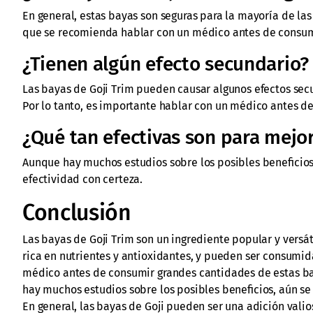
En general, estas bayas son seguras para la mayoría de las
que se recomienda hablar con un médico antes de consum
¿Tienen algún efecto secundario?
Las bayas de Goji Trim pueden causar algunos efectos sec
Por lo tanto, es importante hablar con un médico antes d
¿Qué tan efectivas son para mejor
Aunque hay muchos estudios sobre los posibles beneficios
efectividad con certeza.
Conclusión
Las bayas de Goji Trim son un ingrediente popular y versát
rica en nutrientes y antioxidantes, y pueden ser consumi
médico antes de consumir grandes cantidades de estas ba
hay muchos estudios sobre los posibles beneficios, aún se
En general, las bayas de Goji pueden ser una adición valio