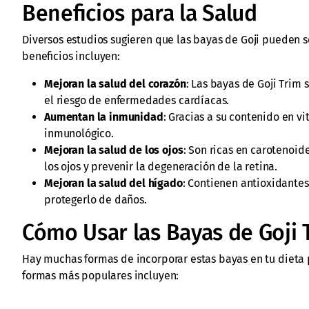
Beneficios para la Salud
Diversos estudios sugieren que las bayas de Goji pueden se
beneficios incluyen:
Mejoran la salud del corazón
: Las bayas de Goji Trim
el riesgo de enfermedades cardíacas.
Aumentan la inmunidad
: Gracias a su contenido en v
inmunológico.
Mejoran la salud de los ojos
: Son ricas en carotenoid
los ojos y prevenir la degeneración de la retina.
Mejoran la salud del hígado
: Contienen antioxidante
protegerlo de daños.
Cómo Usar las Bayas de Goji 
Hay muchas formas de incorporar estas bayas en tu dieta 
formas más populares incluyen: