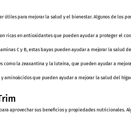
r útiles para mejorar la salud y el bienestar. Algunos de los po
 son ricas en antioxidantes que pueden ayudar a proteger el cor
itaminas C y B, estas bayas pueden ayudar a mejorar la salud d
es como la zeaxantina y la luteína, que pueden ayudar a mejora
s y aminoácidos que pueden ayudar a mejorar la salud del híga
Trim
para aprovechar sus beneficios y propiedades nutricionales. Al