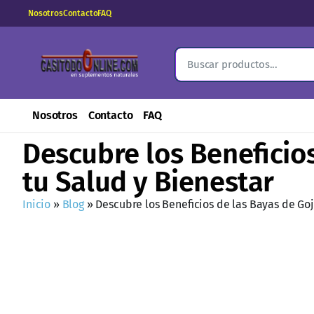
Nosotros
Contacto
FAQ
Nosotros
Contacto
FAQ
Descubre los Beneficios
tu Salud y Bienestar
Inicio
»
Blog
»
Descubre los Beneficios de las Bayas de Goj