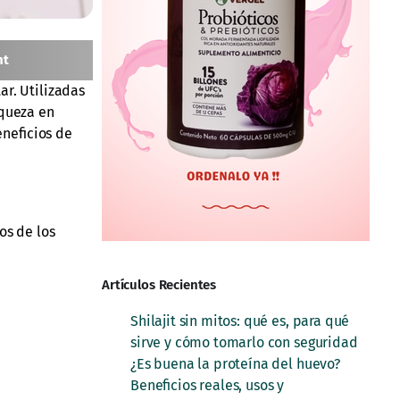
nt
ar. Utilizadas
iqueza en
eneficios de
os de los
Artículos Recientes
Shilajit sin mitos: qué es, para qué
sirve y cómo tomarlo con seguridad
¿Es buena la proteína del huevo?
Beneficios reales, usos y