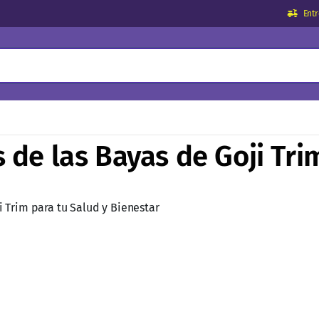
Ent
 de las Bayas de Goji Tri
i Trim para tu Salud y Bienestar