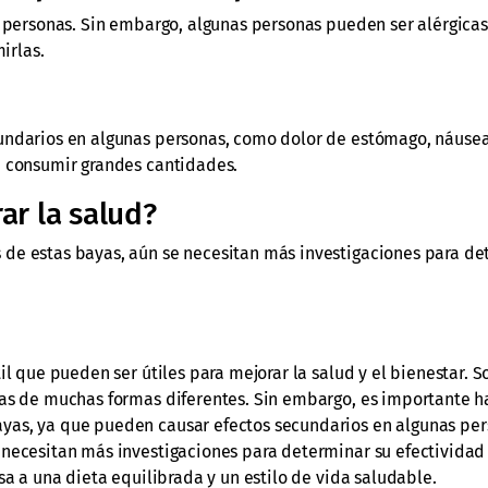
 personas. Sin embargo, algunas personas pueden ser alérgicas 
irlas.
undarios en algunas personas, como dolor de estómago, náusea
e consumir grandes cantidades.
ar la salud?
 de estas bayas, aún se necesitan más investigaciones para de
il que pueden ser útiles para mejorar la salud y el bienestar. 
das de muchas formas diferentes. Sin embargo, es importante h
yas, ya que pueden causar efectos secundarios en algunas pe
 necesitan más investigaciones para determinar su efectividad
sa a una dieta equilibrada y un estilo de vida saludable.