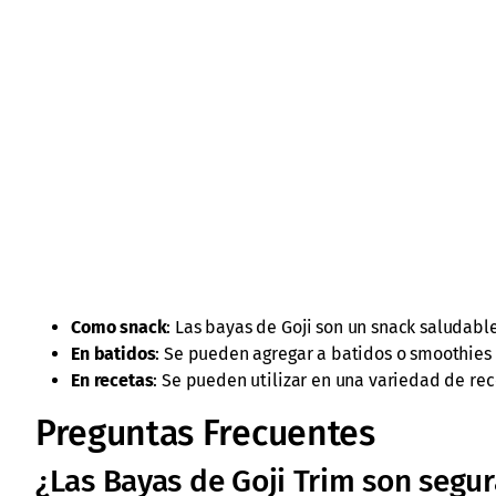
Como snack
: Las bayas de Goji son un snack saludabl
En batidos
: Se pueden agregar a batidos o smoothies 
En recetas
: Se pueden utilizar en una variedad de rec
Preguntas Frecuentes
¿Las Bayas de Goji Trim son segur