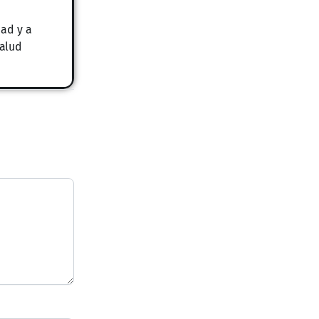
ad y a
salud