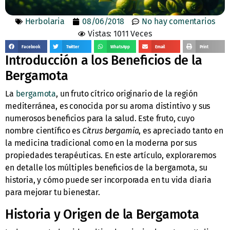
Herbolaria
08/06/2018
No hay comentarios
Vistas: 1011 Veces
Facebook
Twitter
WhatsApp
Email
Print
Introducción a los Beneficios de la
Bergamota
La
bergamota
, un fruto cítrico originario de la región
mediterránea, es conocida por su aroma distintivo y sus
numerosos beneficios para la salud. Este fruto, cuyo
nombre científico es
Citrus bergamia
, es apreciado tanto en
la medicina tradicional como en la moderna por sus
propiedades terapéuticas. En este artículo, exploraremos
en detalle los múltiples beneficios de la bergamota, su
historia, y cómo puede ser incorporada en tu vida diaria
para mejorar tu bienestar.
Historia y Origen de la Bergamota