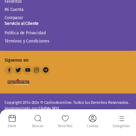
Favoritos
Mi Cuenta
Comparar
Servicio al Cliente
Politica de Privacidad
Términos y Condiciones
Siguenos en:
Copyright 2014-2024 © Casitodoonline. Todos los Derechos Reservados .
Implementado por
Código SEO.
Aceptamos:
Store
Buscar
Favoritos
Cuenta
Categorías