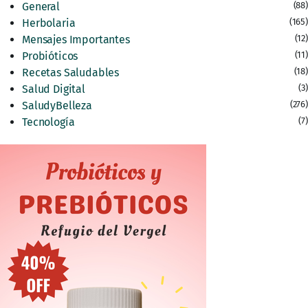
General
(88)
Herbolaria
(165)
Mensajes Importantes
(12)
Probióticos
(11)
Recetas Saludables
(18)
Salud Digital
(3)
SaludyBelleza
(276)
Tecnología
(7)