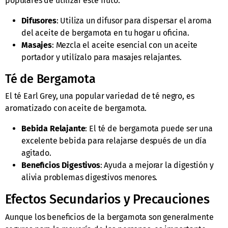
populares de utilizar este fruto.
Difusores
: Utiliza un difusor para dispersar el aroma
del aceite de bergamota en tu hogar u oficina.
Masajes
: Mezcla el aceite esencial con un aceite
portador y utilízalo para masajes relajantes.
Té de Bergamota
El té Earl Grey, una popular variedad de té negro, es
aromatizado con aceite de bergamota.
Bebida Relajante
: El té de bergamota puede ser una
excelente bebida para relajarse después de un día
agitado.
Beneficios Digestivos
: Ayuda a mejorar la digestión y
alivia problemas digestivos menores.
Efectos Secundarios y Precauciones
Aunque los beneficios de la bergamota son generalmente