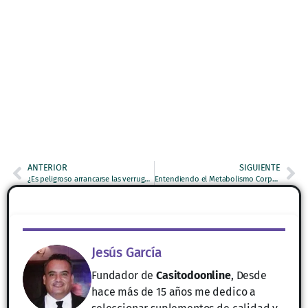
ANTERIOR
SIGUIENTE
¿Es peligroso arrancarse las verrugas del cuello?
Entendiendo el Metabolismo Corporal: Claves para Mejorar tu Salud
Jesús García
Fundador de
Casitodoonline
, Desde
hace más de 15 años me dedico a