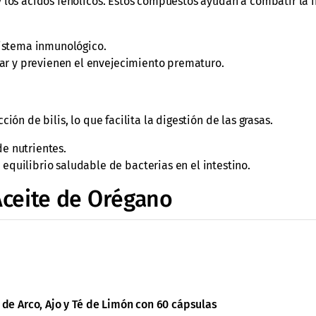
y los ácidos fenólicos. Estos compuestos ayudan a combatir la 
sistema inmunológico.
ar y previenen el envejecimiento prematuro.
ón de bilis, lo que facilita la digestión de las grasas.
de nutrientes.
quilibrio saludable de bacterias en el intestino.
 Aceite de Orégano
 de Arco, Ajo y Té de Limón con 60 cápsulas