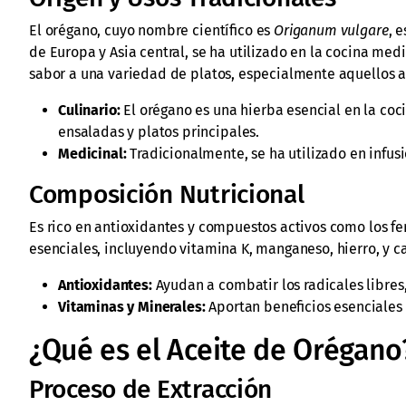
El orégano, cuyo nombre científico es
Origanum vulgare
, 
de Europa y Asia central, se ha utilizado en la cocina medi
sabor a una variedad de platos, especialmente aquellos a 
Culinario:
El orégano es una hierba esencial en la coc
ensaladas y platos principales.
Medicinal:
Tradicionalmente, se ha utilizado en infusi
Composición Nutricional
Es rico en antioxidantes y compuestos activos como los fe
esenciales, incluyendo vitamina K, manganeso, hierro, y ca
Antioxidantes:
Ayudan a combatir los radicales libres
Vitaminas y Minerales:
Aportan beneficios esenciales 
¿Qué es el Aceite de Orégano
Proceso de Extracción