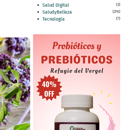
Salud Digital
(3)
SaludyBelleza
(276)
Tecnología
(7)