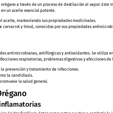
e orégano a través de un proceso de destilación al vapor. Este
 en un aceite esencial potente.
l aceite, manteniendo sus propiedades medicinales.
 carvacrol y timol, conocidos por sus propiedades antimicrob
des antimicrobianas, antifúngicas y antioxidantes. Se utiliza e
ecciones respiratorias, problemas digestivos y afecciones de l
en la prevención y tratamiento de infecciones.
mo la candidiasis.
 promueve la salud general.
 Orégano
inflamatorias