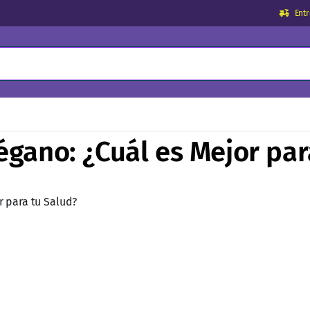
Ent
égano: ¿Cuál es Mejor par
r para tu Salud?