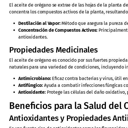
El aceite de orégano se extrae de las hojas de la planta d
concentra los compuestos activos de la planta, resultando
Destilación al Vapor:
Método que asegura la pureza de
Concentración de Compuestos Activos:
Principalmente
antioxidantes.
Propiedades Medicinales
El aceite de orégano es conocido por sus fuertes propieda
naturales para una variedad de condiciones, incluyendo inf
Antimicrobiano:
Eficaz contra bacterias y virus, útil 
Antifúngico:
Ayuda a combatir infecciones fúngicas co
Antioxidante:
Protege las células del daño oxidativo,
Beneficios para la Salud del
Antioxidantes y Propiedades Anti