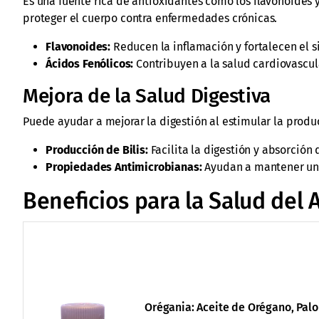
Es una fuente rica de antioxidantes como los flavonoides 
proteger el cuerpo contra enfermedades crónicas.
Flavonoides:
Reducen la inflamación y fortalecen el 
Ácidos Fenólicos:
Contribuyen a la salud cardiovascul
Mejora de la Salud Digestiva
Puede ayudar a mejorar la digestión al estimular la producci
Producción de Bilis:
Facilita la digestión y absorción 
Propiedades Antimicrobianas:
Ayudan a mantener un e
Beneficios para la Salud del
Orégania: Aceite de Orégano, Palo