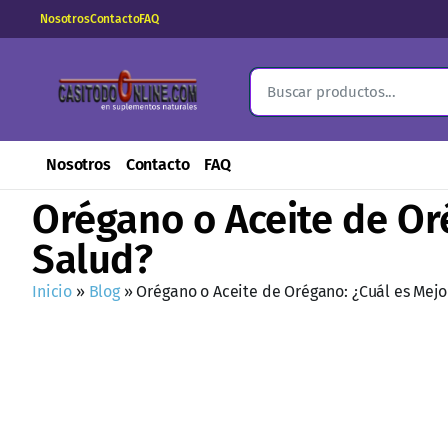
Nosotros
Contacto
FAQ
Nosotros
Contacto
FAQ
Orégano o Aceite de Or
Salud?
Inicio
»
Blog
»
Orégano o Aceite de Orégano: ¿Cuál es Mejo