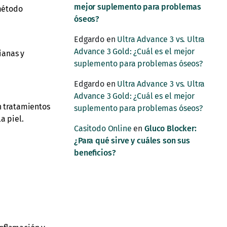
mejor suplemento para problemas
 método
óseos?
Edgardo
en
Ultra Advance 3 vs. Ultra
Advance 3 Gold: ¿Cuál es el mejor
ianas y
suplemento para problemas óseos?
Edgardo
en
Ultra Advance 3 vs. Ultra
Advance 3 Gold: ¿Cuál es el mejor
n tratamientos
suplemento para problemas óseos?
a piel.
Casitodo Online
en
Gluco Blocker:
¿Para qué sirve y cuáles son sus
beneficios?