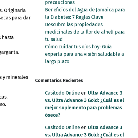
precauciones
Beneficios del Agua de Jamaica para
. Originaria
la Diabetes: 7 Reglas Clave
 secas para dar
Descubre las propiedades
medicinales de la flor de alhelí para
s hasta
tu salud
Cómo cuidar tus ojos hoy: Guía
garganta.
experta para una visión saludable a
largo plazo
s y minerales
Comentarios Recientes
Casitodo Online
en
Ultra Advance 3
cas.
vs. Ultra Advance 3 Gold: ¿Cuál es el
mo.
mejor suplemento para problemas
óseos?
Casitodo Online
en
Ultra Advance 3
vs. Ultra Advance 3 Gold: ¿Cuál es el