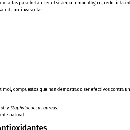
muladas para fortalecer el sistema inmunológico, reducir la in
 salud cardiovascular.
 y timol, compuestos que han demostrado ser efectivos contra u
coli
y
Staphylococcus aureus
.
nte natural.
Antioxidantes