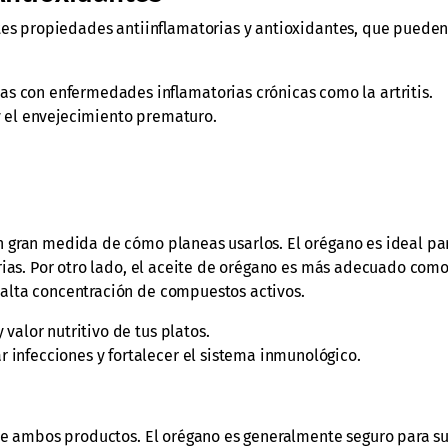
ntes propiedades antiinflamatorias y antioxidantes, que puede
as con enfermedades inflamatorias crónicas como la artritis.
y el envejecimiento prematuro.
 gran medida de cómo planeas usarlos. El orégano es ideal pa
arias. Por otro lado, el aceite de orégano es más adecuado co
 alta concentración de compuestos activos.
 valor nutritivo de tus platos.
r infecciones y fortalecer el sistema inmunológico.
 de ambos productos. El orégano es generalmente seguro para 