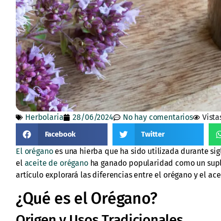
Herbolaria
28/06/2024
No hay comentarios
Vista
Facebook
Twitter
El orégano
es una hierba que ha sido utilizada durante sigl
el
aceite de orégano
ha ganado popularidad como un supl
artículo explorará las diferencias entre el orégano y el ace
¿Qué es el Orégano?
Origen y Usos Tradicionales