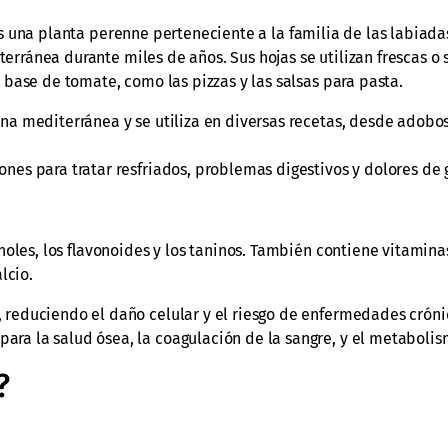
es una planta perenne perteneciente a la familia de las labiadas
terránea durante miles de años. Sus hojas se utilizan frescas o
base de tomate, como las pizzas y las salsas para pasta.
ina mediterránea y se utiliza en diversas recetas, desde adobo
ones para tratar resfriados, problemas digestivos y dolores de 
noles, los flavonoides y los taninos. También contiene vitamina
lcio.
, reduciendo el daño celular y el riesgo de enfermedades cróni
para la salud ósea, la coagulación de la sangre, y el metabolis
?