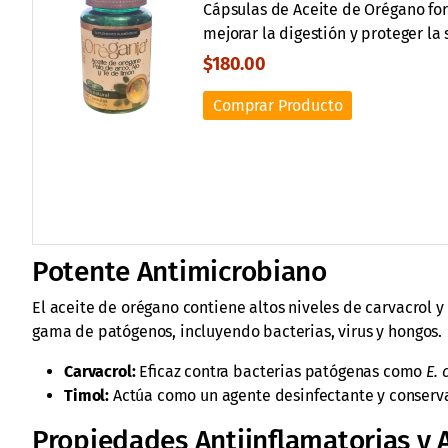
Cápsulas de Aceite de Orégano for
mejorar la digestión y proteger la
$180.00
Comprar Producto
Potente Antimicrobiano
El aceite de orégano contiene altos niveles de carvacrol
gama de patógenos, incluyendo bacterias, virus y hongos.
Carvacrol:
Eficaz contra bacterias patógenas como
E. 
Timol:
Actúa como un agente desinfectante y conserva
Propiedades Antiinflamatorias y 