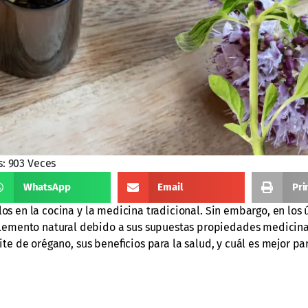
s: 903 Veces
WhatsApp
Email
Pri
os en la cocina y la medicina tradicional. Sin embargo, en los 
emento natural debido a sus supuestas propiedades medicinal
ite de orégano, sus beneficios para la salud, y cuál es mejor par