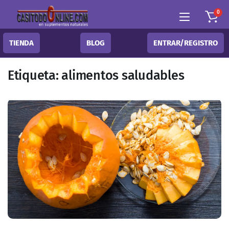
0
TIENDA
BLOG
ENTRAR/REGISTRO
Etiqueta:
alimentos saludables