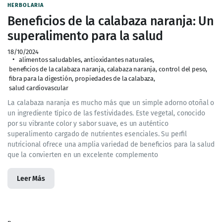
HERBOLARIA
Beneficios de la calabaza naranja: Un
superalimento para la salud
18/10/2024
alimentos saludables
,
antioxidantes naturales
,
beneficios de la calabaza naranja
,
calabaza naranja
,
control del peso
,
fibra para la digestión
,
propiedades de la calabaza
,
salud cardiovascular
La calabaza naranja es mucho más que un simple adorno otoñal o
un ingrediente típico de las festividades. Este vegetal, conocido
por su vibrante color y sabor suave, es un auténtico
superalimento cargado de nutrientes esenciales. Su perfil
nutricional ofrece una amplia variedad de beneficios para la salud
que la convierten en un excelente complemento
Leer Más