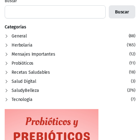
Buscar
Buscar
Categorías
General
(88)
Herbolaria
(165)
Mensajes Importantes
(12)
Probióticos
(11)
Recetas Saludables
(18)
Salud Digital
(3)
SaludyBelleza
(276)
Tecnología
(7)