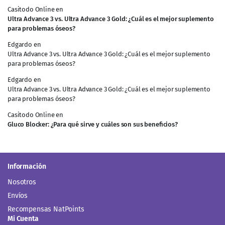
Casitodo Online
en
Ultra Advance 3 vs. Ultra Advance 3 Gold: ¿Cuál es el mejor suplemento
para problemas óseos?
Edgardo
en
Ultra Advance 3 vs. Ultra Advance 3 Gold: ¿Cuál es el mejor suplemento
para problemas óseos?
Edgardo
en
Ultra Advance 3 vs. Ultra Advance 3 Gold: ¿Cuál es el mejor suplemento
para problemas óseos?
Casitodo Online
en
Gluco Blocker: ¿Para qué sirve y cuáles son sus beneficios?
Información
Nosotros
Envíos
Recompensas NatPoints
Mi Cuenta