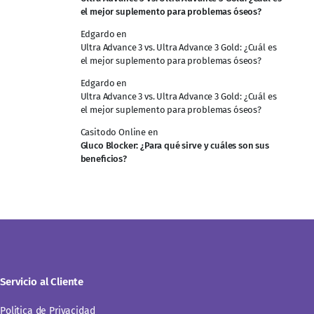
el mejor suplemento para problemas óseos?
Edgardo
en
Ultra Advance 3 vs. Ultra Advance 3 Gold: ¿Cuál es
el mejor suplemento para problemas óseos?
Edgardo
en
Ultra Advance 3 vs. Ultra Advance 3 Gold: ¿Cuál es
el mejor suplemento para problemas óseos?
Casitodo Online
en
Gluco Blocker: ¿Para qué sirve y cuáles son sus
beneficios?
Servicio al Cliente
Politica de Privacidad