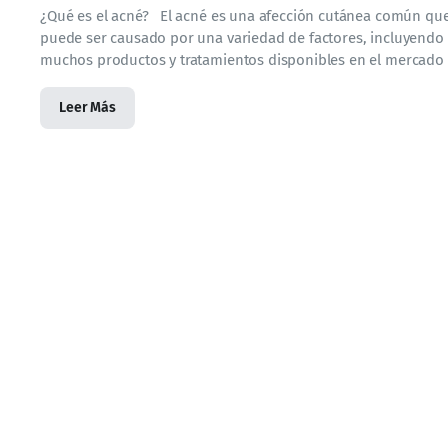
¿Qué es el acné? El acné es una afección cutánea común que
puede ser causado por una variedad de factores, incluyendo 
muchos productos y tratamientos disponibles en el mercado p
Leer Más