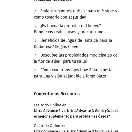
Shilajit sin mitos: qué es, para qué sirve y
cómo tomarlo con seguridad
¿Es buena la proteína del huevo?
Beneficios reales, usos y precauciones
Beneficios del Agua de Jamaica para la
Diabetes: 7 Reglas Clave
Descubre las propiedades medicinales de
la flor de alhelí para tu salud
Cómo cuidar tus ojos hoy: Guía experta
para una visión saludable a largo plazo
Comentarios Recientes
Casitodo Online
en
Ultra Advance 3 vs. Ultra Advance 3 Gold: ¿Cuál es
el mejor suplemento para problemas óseos?
Casitodo Online
en
Ultra Advance 3 vs. Ultra Advance 3 Gold: ¿Cuál es