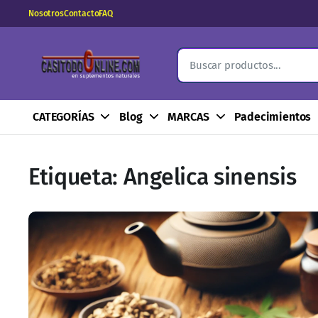
Nosotros
Contacto
FAQ
CATEGORÍAS
Blog
MARCAS
Padecimientos
Etiqueta:
Angelica sinensis