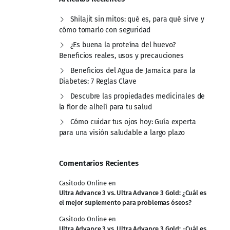
Shilajit sin mitos: qué es, para qué sirve y
cómo tomarlo con seguridad
¿Es buena la proteína del huevo?
Beneficios reales, usos y precauciones
Beneficios del Agua de Jamaica para la
Diabetes: 7 Reglas Clave
Descubre las propiedades medicinales de
la flor de alhelí para tu salud
Cómo cuidar tus ojos hoy: Guía experta
para una visión saludable a largo plazo
Comentarios Recientes
Casitodo Online
en
Ultra Advance 3 vs. Ultra Advance 3 Gold: ¿Cuál es
el mejor suplemento para problemas óseos?
Casitodo Online
en
Ultra Advance 3 vs. Ultra Advance 3 Gold: ¿Cuál es