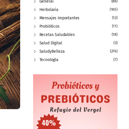
General
(88)
Herbolaria
(165)
Mensajes Importantes
(12)
Probióticos
(11)
Recetas Saludables
(18)
Salud Digital
(3)
SaludyBelleza
(276)
Tecnología
(7)