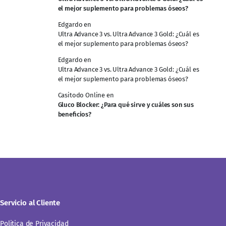
el mejor suplemento para problemas óseos?
Edgardo
en
Ultra Advance 3 vs. Ultra Advance 3 Gold: ¿Cuál es
el mejor suplemento para problemas óseos?
Edgardo
en
Ultra Advance 3 vs. Ultra Advance 3 Gold: ¿Cuál es
el mejor suplemento para problemas óseos?
Casitodo Online
en
Gluco Blocker: ¿Para qué sirve y cuáles son sus
beneficios?
Servicio al Cliente
Politica de Privacidad