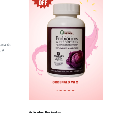
aria de
. A
Artículos Recientes