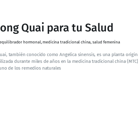
Dong Quai para tu Salud
equilibrador hormonal
,
medicina tradicional china
,
salud femenina
Quai, también conocido como Angelica sinensis, es una planta origin
ilizada durante miles de años en la medicina tradicional china (MTC)
uno de los remedios naturales