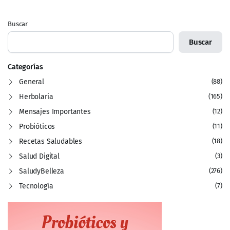
Buscar
Buscar
Categorías
General
(88)
Herbolaria
(165)
Mensajes Importantes
(12)
Probióticos
(11)
Recetas Saludables
(18)
Salud Digital
(3)
SaludyBelleza
(276)
Tecnología
(7)