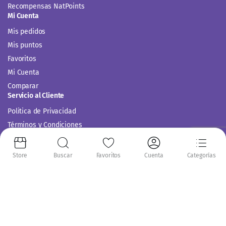
Recompensas NatPoints
Mi Cuenta
Mis pedidos
Mis puntos
Favoritos
Mi Cuenta
Comparar
Servicio al Cliente
Politica de Privacidad
Términos y Condiciones
Store
Buscar
Favoritos
Cuenta
Categorías
Siguenos en: