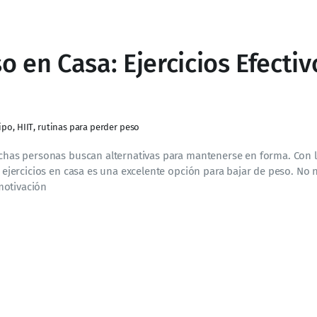
o en Casa: Ejercicios Efectiv
uipo
,
HIIT
,
rutinas para perder peso
muchas personas buscan alternativas para mantenerse en forma. Con 
r ejercicios en casa es una excelente opción para bajar de peso. No 
motivación