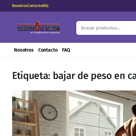
Nosotros
Contacto
FAQ
Nosotros
Contacto
FAQ
Etiqueta:
bajar de peso en c