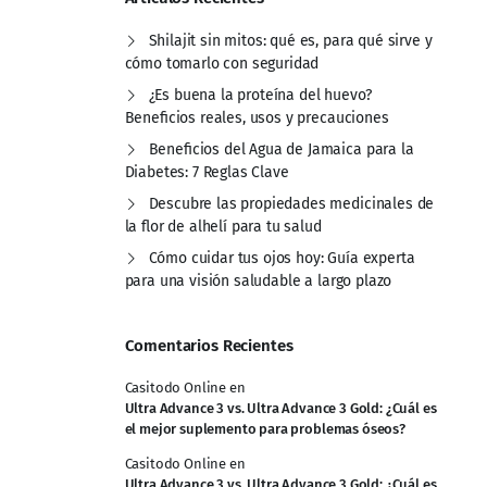
Shilajit sin mitos: qué es, para qué sirve y
cómo tomarlo con seguridad
¿Es buena la proteína del huevo?
Beneficios reales, usos y precauciones
Beneficios del Agua de Jamaica para la
Diabetes: 7 Reglas Clave
Descubre las propiedades medicinales de
la flor de alhelí para tu salud
Cómo cuidar tus ojos hoy: Guía experta
para una visión saludable a largo plazo
Comentarios Recientes
Casitodo Online
en
Ultra Advance 3 vs. Ultra Advance 3 Gold: ¿Cuál es
el mejor suplemento para problemas óseos?
Casitodo Online
en
Ultra Advance 3 vs. Ultra Advance 3 Gold: ¿Cuál es