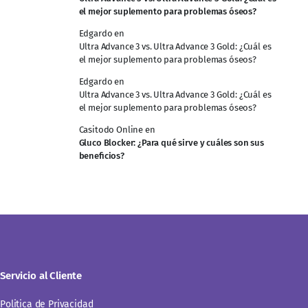
el mejor suplemento para problemas óseos?
Edgardo
en
Ultra Advance 3 vs. Ultra Advance 3 Gold: ¿Cuál es
el mejor suplemento para problemas óseos?
Edgardo
en
Ultra Advance 3 vs. Ultra Advance 3 Gold: ¿Cuál es
el mejor suplemento para problemas óseos?
Casitodo Online
en
Gluco Blocker: ¿Para qué sirve y cuáles son sus
beneficios?
Servicio al Cliente
Politica de Privacidad