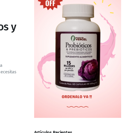
os y
la
necesitas
Artículos Recientes