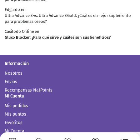
Edgardo
en
Ultra Advance 3 vs. Ultra Advance 3 Gold: ¿Cuál es el mejor suplemento
para problemas óseos?
Casitodo Online
en
Gluco Blocker: ¿Para qué sirve y cuáles son sus beneficios?
Información
Nosotros
Envíos
Recompensas NatPoints
Mi Cuenta
Mis pedidos
Mis puntos
Favoritos
Mi Cuenta
Comparar