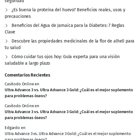
seguridad
¿Es buena la proteína del huevo? Beneficios reales, usos y
precauciones
Beneficios del Agua de Jamaica para la Diabetes: 7 Reglas
Clave
Descubre las propiedades medicinales de la flor de alhelí para
tu salud
Cómo cuidar tus ojos hoy: Guía experta para una visión
saludable a largo plazo
Comentarios Recientes
Casitodo Online
en
Ultra Advance 3 vs. Ultra Advance 3 Gold: ¿Cuál es el mejor suplemento
para problemas óseos?
Casitodo Online
en
Ultra Advance 3 vs. Ultra Advance 3 Gold: ¿Cuál es el mejor suplemento
para problemas óseos?
Edgardo
en
Ultra Advance 3 vs. Ultra Advance 3 Gold: ¿Cuál es el mejor suplemento
para problemas óseos?