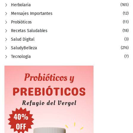
Herbolaria
(165)
Mensajes Importantes
(12)
Probióticos
(11)
Recetas Saludables
(18)
Salud Digital
(3)
SaludyBelleza
(276)
Tecnología
(7)